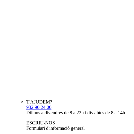
T'AJUDEM?
932 90 24 00
Dilluns a divendres de 8 a 22h i dissabtes de 8 a 14h
ESCRIU-NOS
Formulari d'informació general