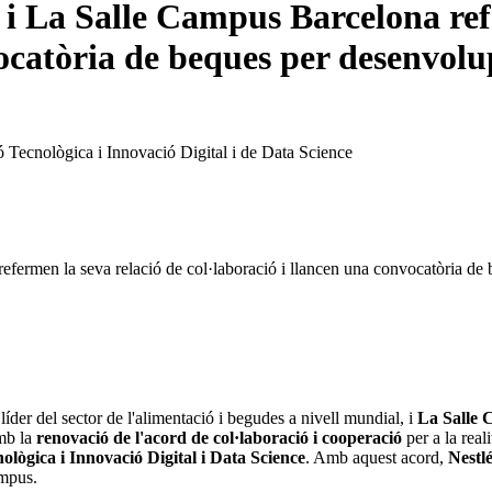
i La Salle Campus Barcelona refe
ocatòria de beques per desenvolup
ó Tecnològica i Innovació Digital i de Data Science
ermen la seva relació de col·laboració i llancen una convocatòria de b
íder del sector de l'alimentació i begudes a nivell mundial, i
La Salle
amb la
renovació de l'acord de col·laboració i cooperació
per a la real
ològica i Innovació Digital i Data Science
. Amb aquest acord,
Nestl
ampus.