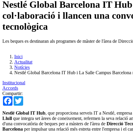
Nestlé Global Barcelona IT Hub 
col·laboració i llancen una conv
tecnològica
Les beques es destinaran als programes de màster de l'àrea de Direcci
Inici
Actualitat
Notícies
Nestlé Global Barcelona IT Hub i La Salle Campus Barcelona ref
Institucional
Accords
Compartir:
Facebook
Twitter
Nestlé Global IT Hub
, que proporciona serveis IT a Nestlé, empresa l
Llull
que integra set àrees de coneixement, refermen la seva relació 
d'una convocatòria de beques per a màsters de l'àrea de
Direcció Tecn
Barcelona
per impulsar una relació més estreta entre l'empresa i el c