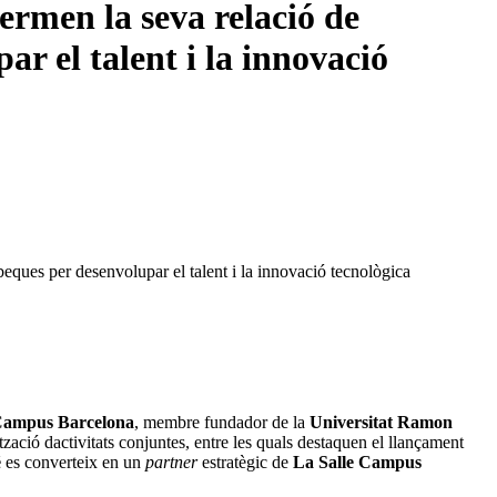
rmen la seva relació de
ar el talent i la innovació
eques per desenvolupar el talent i la innovació tecnològica
 Campus Barcelona
, ​​membre fundador de la
Universitat Ramon
ització dactivitats conjuntes, entre les quals destaquen el llançament
é
es converteix en un
partner
estratègic de
La Salle Campus