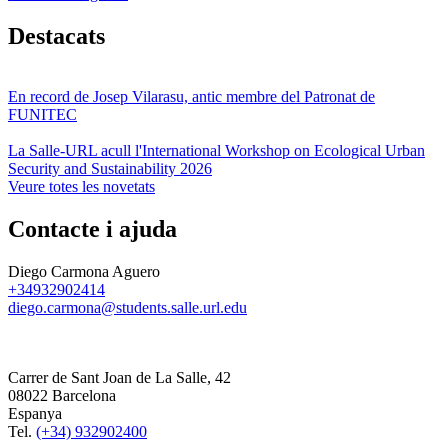
Destacats
En record de Josep Vilarasu, antic membre del Patronat de
FUNITEC
La Salle-URL acull l'International Workshop on Ecological Urban
Security and Sustainability 2026
Veure totes les novetats
Contacte i ajuda
Diego Carmona Aguero
+34932902414
diego.carmona@students.salle.url.edu
Carrer de Sant Joan de La Salle, 42
08022 Barcelona
Espanya
Tel.
(+34) 932902400