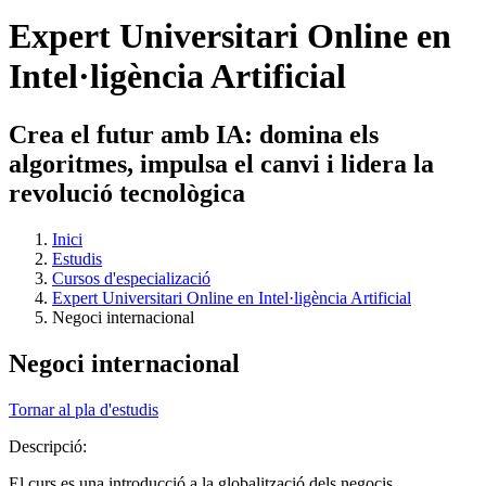
Expert Universitari Online en
Intel·ligència Artificial
Crea el futur amb IA: domina els
algoritmes, impulsa el canvi i lidera la
revolució tecnològica
Inici
Estudis
Cursos d'especializació
Expert Universitari Online en Intel·ligència Artificial
Negoci internacional
Negoci internacional
Tornar al pla d'estudis
Descripció:
El curs es una introducció a la globalització dels negocis