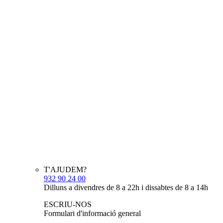
T'AJUDEM?
932 90 24 00
Dilluns a divendres de 8 a 22h i dissabtes de 8 a 14h
ESCRIU-NOS
Formulari d'informació general