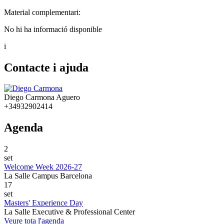
Material complementari:
No hi ha informació disponible
i
Contacte i ajuda
Diego Carmona Aguero
+34932902414
Agenda
2
set
Welcome Week 2026-27
La Salle Campus Barcelona
17
set
Masters' Experience Day
La Salle Executive & Professional Center
Veure tota l'agenda