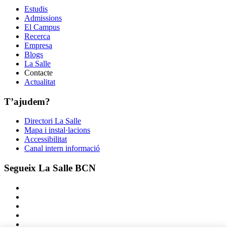
Estudis
Admissions
El Campus
Recerca
Empresa
Blogs
La Salle
Contacte
Actualitat
T’ajudem?
Directori La Salle
Mapa i instal·lacions
Accessibilitat
Canal intern informació
Segueix La Salle BCN