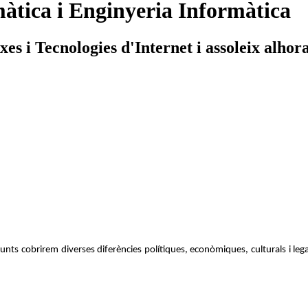
àtica i Enginyeria Informàtica
s i Tecnologies d'Internet i assoleix alhora
Junts cobrirem diverses diferències polítiques, econòmiques, culturals i lega