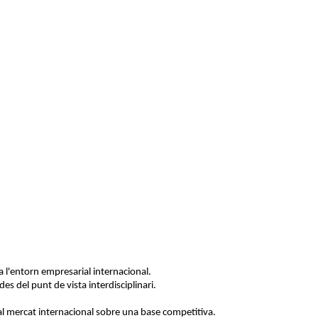
 l'entorn empresarial internacional.
es del punt de vista interdisciplinari.
.
al mercat internacional sobre una base competitiva.