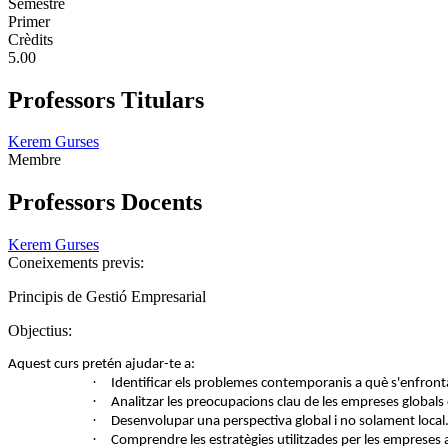
Semestre
Primer
Crèdits
5.00
Professors Titulars
Kerem Gurses
Membre
Professors Docents
Kerem Gurses
Coneixements previs:
Principis de Gestió Empresarial
Objectius:
Aquest curs pretén ajudar-te a:
·
Identificar els problemes contemporanis a què s'enfronta
·
Analitzar les preocupacions clau de les empreses globals d
·
Desenvolupar una perspectiva global i no solament local
·
Comprendre les estratègies utilitzades per les empreses 