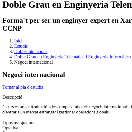
Doble Grau en Enginyeria Telem
Forma´t per ser un enginyer expert en Xarxe
CCNP
Inici
Estudis
Dobles titulacions
Doble Grau en Enginyeria Telemàtica i Enginyeria Informàtica
Negoci internacional
Negoci internacional
Tornar al pla d'estudis
Descripció:
El curs és una introducció a les complexitats dels negocis internacionals. 
d'entrar a un mercat estranger i gestionar operacions globals.
Tipus assignatura
Optativa