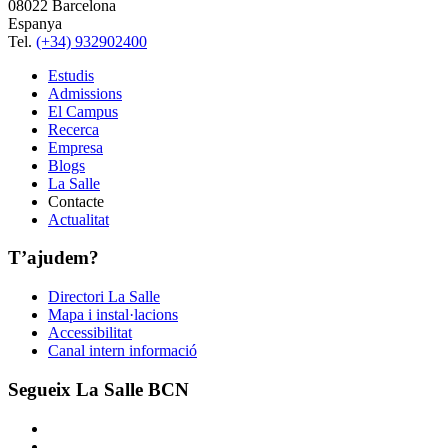
08022 Barcelona
Espanya
Tel.
(+34) 932902400
Estudis
Admissions
El Campus
Recerca
Empresa
Blogs
La Salle
Contacte
Actualitat
T’ajudem?
Directori La Salle
Mapa i instal·lacions
Accessibilitat
Canal intern informació
Segueix La Salle BCN