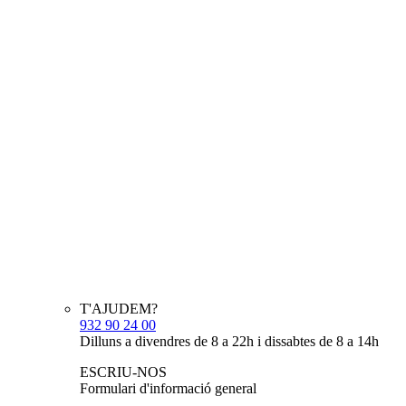
T'AJUDEM?
932 90 24 00
Dilluns a divendres de 8 a 22h i dissabtes de 8 a 14h
ESCRIU-NOS
Formulari d'informació general