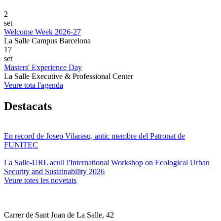
2
set
Welcome Week 2026-27
La Salle Campus Barcelona
17
set
Masters' Experience Day
La Salle Executive & Professional Center
Veure tota l'agenda
Destacats
En record de Josep Vilarasu, antic membre del Patronat de
FUNITEC
La Salle-URL acull l'International Workshop on Ecological Urban
Security and Sustainability 2026
Veure totes les novetats
Carrer de Sant Joan de La Salle, 42