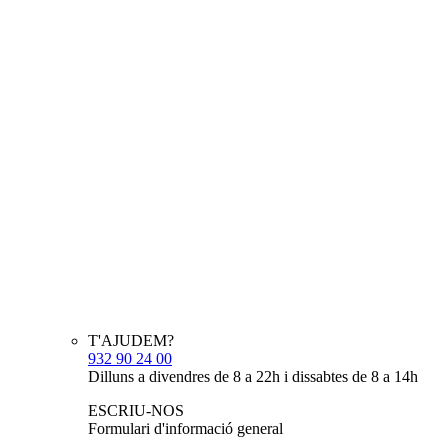
T'AJUDEM?
932 90 24 00
Dilluns a divendres de 8 a 22h i dissabtes de 8 a 14h
ESCRIU-NOS
Formulari d'informació general