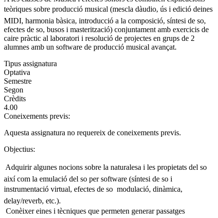
teòriques sobre producció musical (mescla dàudio, ús i edició deines
MIDI, harmonia bàsica, introducció a la composició, síntesi de so,
efectes de so, busos i masterització) conjuntament amb exercicis de
caire pràctic al laboratori i resolució de projectes en grups de 2
alumnes amb un software de producció musical avançat.
Tipus assignatura
Optativa
Semestre
Segon
Crèdits
4.00
Coneixements previs:
Aquesta assignatura no requereix de coneixements previs.
Objectius:
 Adquirir algunes nocions sobre la naturalesa i les propietats del so
així com la emulació del so per software (síntesi de so i
instrumentació virtual, efectes de so  modulació, dinàmica,
delay/reverb, etc.).
 Conèixer eines i tècniques que permeten generar passatges