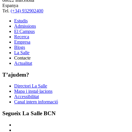
08022 Barcelona
Espanya
Tel.
(+34) 932902400
Estudis
Admissions
El Campus
Recerca
Empresa
Blogs
La Salle
Contacte
Actualitat
T’ajudem?
Directori La Salle
Mapa i instal·lacions
Accessibilitat
Canal intern informació
Segueix La Salle BCN