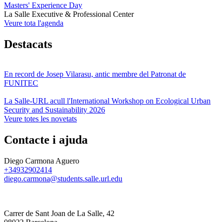
Masters' Experience Day
La Salle Executive & Professional Center
Veure tota l'agenda
Destacats
En record de Josep Vilarasu, antic membre del Patronat de
FUNITEC
La Salle-URL acull l'International Workshop on Ecological Urban
Security and Sustainability 2026
Veure totes les novetats
Contacte i ajuda
Diego Carmona Aguero
+34932902414
diego.carmona@students.salle.url.edu
Carrer de Sant Joan de La Salle, 42