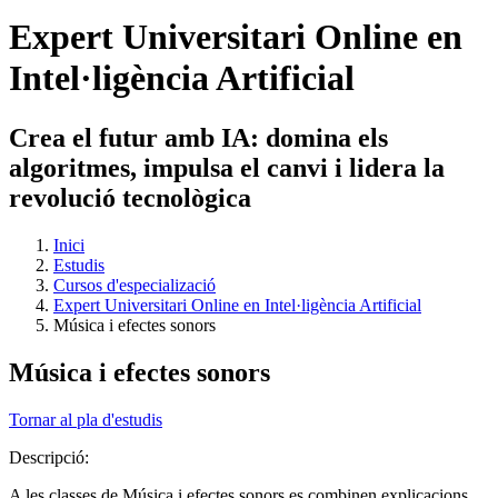
Expert Universitari Online en
Intel·ligència Artificial
Crea el futur amb IA: domina els
algoritmes, impulsa el canvi i lidera la
revolució tecnològica
Inici
Estudis
Cursos d'especializació
Expert Universitari Online en Intel·ligència Artificial
Música i efectes sonors
Música i efectes sonors
Tornar al pla d'estudis
Descripció:
A les classes de Música i efectes sonors es combinen explicacions