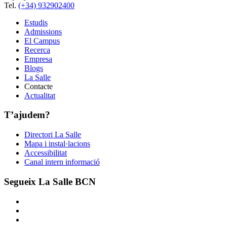
Tel.
(+34) 932902400
Estudis
Admissions
El Campus
Recerca
Empresa
Blogs
La Salle
Contacte
Actualitat
T’ajudem?
Directori La Salle
Mapa i instal·lacions
Accessibilitat
Canal intern informació
Segueix La Salle BCN