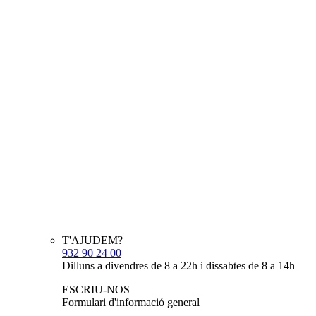
T'AJUDEM?
932 90 24 00
Dilluns a divendres de 8 a 22h i dissabtes de 8 a 14h
ESCRIU-NOS
Formulari d'informació general