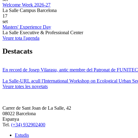
Welcome Week 2026-27
La Salle Campus Barcelona
17
set
Masters' Experience Day
La Salle Executive & Professional Center
Veure tota l'agenda
Destacats
En record de Josep Vilarasu, antic membre del Patronat de FUNITEC
La Salle-URL acull l'International Workshop on Ecological Urban Sec
Veure totes les novetats
Carrer de Sant Joan de La Salle, 42
08022 Barcelona
Espanya
Tel.
(+34) 932902400
Estudis