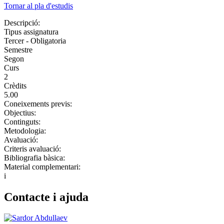
Tornar al pla d'estudis
Descripció:
Tipus assignatura
Tercer - Obligatoria
Semestre
Segon
Curs
2
Crèdits
5.00
Coneixements previs:
Objectius:
Continguts:
Metodologia:
Avaluació:
Criteris avaluació:
Bibliografia bàsica:
Material complementari:
i
Contacte i ajuda