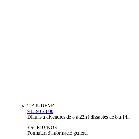
T'AJUDEM?
932 90 24 00
Dilluns a divendres de 8 a 22h i dissabtes de 8 a 14h
ESCRIU-NOS
Formulari d'informació general