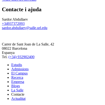
Contacte i ajuda
Sardor Abdullaev
+34937372093
sardor.abdullaev@salle.url.edu
Carrer de Sant Joan de La Salle, 42
08022 Barcelona
Espanya
Tel.
(+34) 932902400
Estudis
Admissions
El Campus
Recerca
Empresa
Blogs
La Salle
Contacte
Actualitat