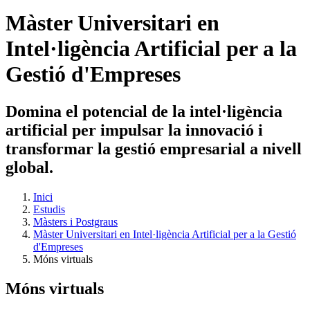
Màster Universitari en
Intel·ligència Artificial per a la
Gestió d'Empreses
Domina el potencial de la intel·ligència
artificial per impulsar la innovació i
transformar la gestió empresarial a nivell
global.
Inici
Estudis
Màsters i Postgraus
Màster Universitari en Intel·ligència Artificial per a la Gestió
d'Empreses
Móns virtuals
Móns virtuals