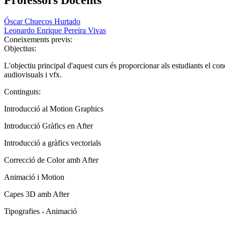
Óscar Chuecos Hurtado
Leonardo Enrique Pereira Vivas
Coneixements previs:
Objectius:
L'objectiu principal d'aquest curs és proporcionar als estudiants el c
audiovisuals i vfx.
Continguts:
Introducció al Motion Graphics
Introducció Gràfics en After
Introducció a gràfics vectorials
Correcció de Color amb After
Animació i Motion
Capes 3D amb After
Tipografies - Animació