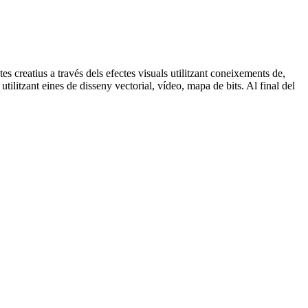
 creatius a través dels efectes visuals utilitzant coneixements de,
tilitzant eines de disseny vectorial, vídeo, mapa de bits. Al final del