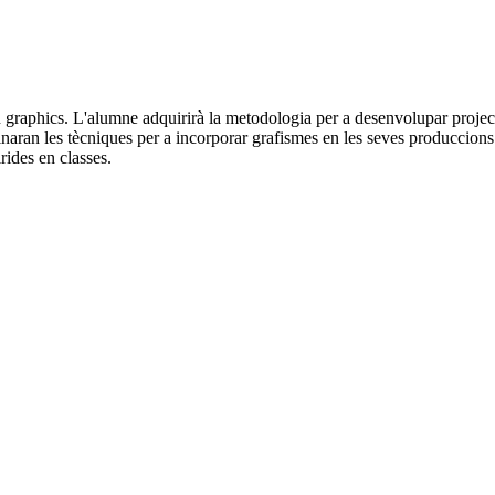
raphics. L'alumne adquirirà la metodologia per a desenvolupar projectes
naran les tècniques per a incorporar grafismes en les seves produccions u
rides en classes.