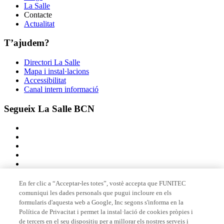
La Salle
Contacte
Actualitat
T’ajudem?
Directori La Salle
Mapa i instal·lacions
Accessibilitat
Canal intern informació
Segueix La Salle BCN
En fer clic a “Acceptar-les totes”, vostè accepta que FUNITEC
comuniqui les dades personals que pugui incloure en els
Membre de
formularis d'aquesta web a Google, Inc segons s'informa en la
Política de Privacitat i permet la instal·lació de cookies pròpies i
de tercers en el seu dispositiu per a millorar els nostres serveis i