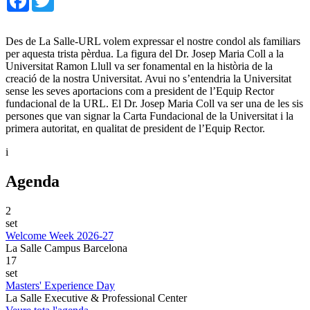
Des de La Salle-URL volem expressar el nostre condol als familiars
per aquesta trista pèrdua. La figura del Dr. Josep Maria Coll a la
Universitat Ramon Llull va ser fonamental en la història de la
creació de la nostra Universitat. Avui no s’entendria la Universitat
sense les seves aportacions com a president de l’Equip Rector
fundacional de la URL. El Dr. Josep Maria Coll va ser una de les sis
persones que van signar la Carta Fundacional de la Universitat i la
primera autoritat, en qualitat de president de l’Equip Rector.
i
Agenda
2
set
Welcome Week 2026-27
La Salle Campus Barcelona
17
set
Masters' Experience Day
La Salle Executive & Professional Center