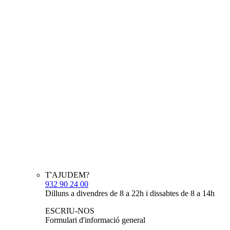
T'AJUDEM?
932 90 24 00
Dilluns a divendres de 8 a 22h i dissabtes de 8 a 14h
ESCRIU-NOS
Formulari d'informació general