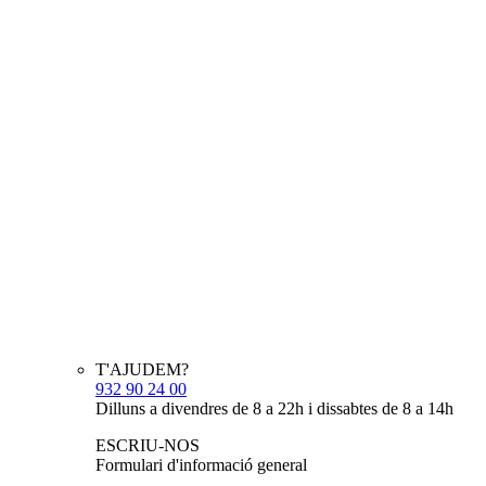
T'AJUDEM?
932 90 24 00
Dilluns a divendres de 8 a 22h i dissabtes de 8 a 14h
ESCRIU-NOS
Formulari d'informació general