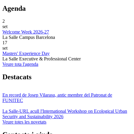
Agenda
2
set
Welcome Week 2026-27
La Salle Campus Barcelona
17
set
Masters' Experience Day
La Salle Executive & Professional Center
Veure tota l'agenda
Destacats
En record de Josep Vilarasu, antic membre del Patronat de
FUNITEC
La Salle-URL acull l'International Workshop on Ecological Urban
Security and Sustainability 2026
Veure totes les novetats