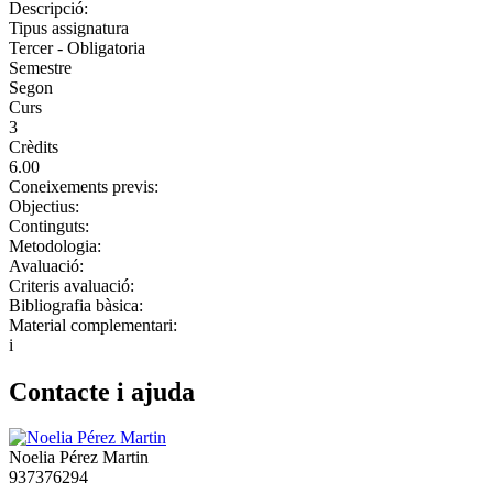
Descripció:
Tipus assignatura
Tercer - Obligatoria
Semestre
Segon
Curs
3
Crèdits
6.00
Coneixements previs:
Objectius:
Continguts:
Metodologia:
Avaluació:
Criteris avaluació:
Bibliografia bàsica:
Material complementari:
i
Contacte i ajuda
Noelia Pérez Martin
937376294