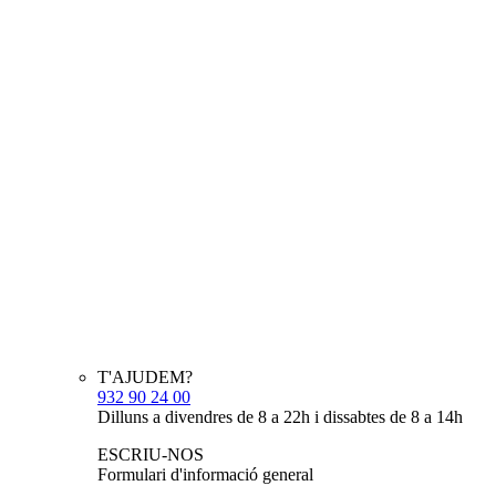
T'AJUDEM?
932 90 24 00
Dilluns a divendres de 8 a 22h i dissabtes de 8 a 14h
ESCRIU-NOS
Formulari d'informació general