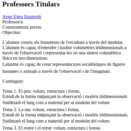
Professors Titulars
Jorge Egea Izquierdo
Professor/a
Coneixements previs:
Objectius:
L'alumne coneix els fonaments de l'escultura a través del modelat.
L'alumne és capaç d'entendre i traduir volumetries tridimensionals a
través de l'observació i representar-les en una síntesi volumètrica
física en tres dimensions.
Lalumne és capaç de crear representacions escultòriques de figures
humanes o animals a través de l'observació i de l'imaginari.
Continguts:
Tema 1. El peu: volum, estructura i forma.
Estudi de la forma mitjançant la observació i models tridimensionals
Sutilitzarà el fang com a material per al modelat del volum
Tema 2. La ma: volum, estructura i forma.
Estudi de la forma mitjançant la observació i models tridimensionals.
Sutilitzarà el fang com a material per al modelat del volum.
Tema 3. El rostre i el retrat: volum, estructura i forma.