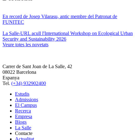
En record de Josep Vilarasu, antic membre del Patronat de
FUNITEC
La Salle-URL acull l'International Workshop on Ecological Urban
Security and Sustainability 2026
Veure totes les novetats
Carrer de Sant Joan de La Salle, 42
08022 Barcelona
Espanya
Tel.
(+34) 932902400
Estudis
Admissions
El Campus
Recerca
Empresa
Blogs
La Salle
Contacte
Actualitat