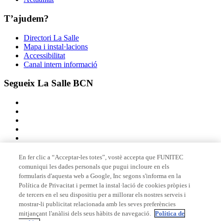
T’ajudem?
Directori La Salle
Mapa i instal·lacions
Accessibilitat
Canal intern informació
Segueix La Salle BCN
En fer clic a “Acceptar-les totes”, vostè accepta que FUNITEC
comuniqui les dades personals que pugui incloure en els
Membre de
formularis d'aquesta web a Google, Inc segons s'informa en la
Política de Privacitat i permet la instal·lació de cookies pròpies i
de tercers en el seu dispositiu per a millorar els nostres serveis i
mostrar-li publicitat relacionada amb les seves preferències
Acreditacions
mitjançant l'anàlisi dels seus hàbits de navegació.
Política de