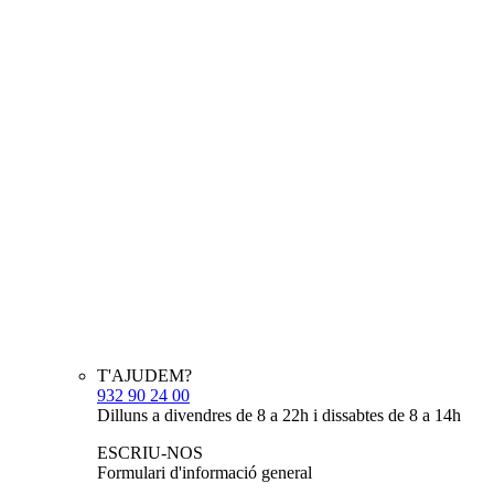
T'AJUDEM?
932 90 24 00
Dilluns a divendres de 8 a 22h i dissabtes de 8 a 14h
ESCRIU-NOS
Formulari d'informació general