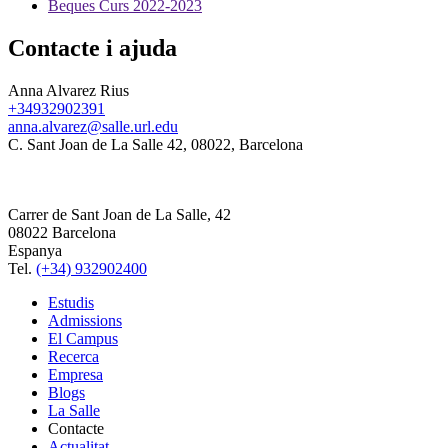
Beques Curs 2022-2023
Contacte i ajuda
Anna Alvarez Rius
+34932902391
anna.alvarez@salle.url.edu
C. Sant Joan de La Salle 42, 08022, Barcelona
Carrer de Sant Joan de La Salle, 42
08022 Barcelona
Espanya
Tel.
(+34) 932902400
Estudis
Admissions
El Campus
Recerca
Empresa
Blogs
La Salle
Contacte
Actualitat