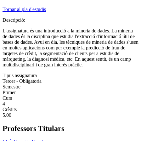
Tornar al pla d'estudis
Descripció:
L'assignatura és una introducció a la mineria de dades. La mineria
de dades és la disciplina que estudia l'extracció d'informació útil de
bases de dades. Avui en dia, les tècniques de mineria de dades s'usen
en moltes aplicacions com per exemple la predicció de frau de
targetes de crèdit, la segmentació de clients per a estudis de
màrqueting, la diagnosi mèdica, etc. En aquest sentit, és un camp
multidisciplinari i de gran interès pràctic.
Tipus assignatura
Tercer - Obligatoria
Semestre
Primer
Curs
4
Crèdits
5.00
Professors Titulars