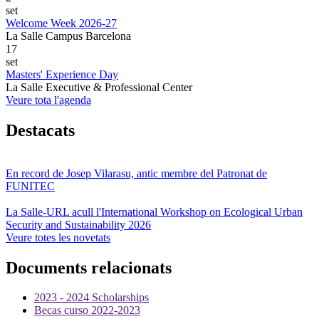
set
Welcome Week 2026-27
La Salle Campus Barcelona
17
set
Masters' Experience Day
La Salle Executive & Professional Center
Veure tota l'agenda
Destacats
En record de Josep Vilarasu, antic membre del Patronat de
FUNITEC
La Salle-URL acull l'International Workshop on Ecological Urban
Security and Sustainability 2026
Veure totes les novetats
Documents relacionats
2023 - 2024 Scholarships
Becas curso 2022-2023