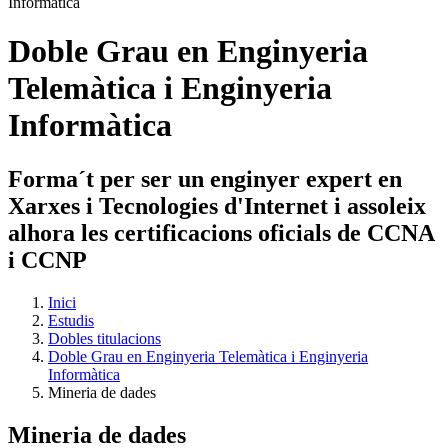
Doble Grau en Enginyeria
Telemàtica i Enginyeria
Informàtica
Forma´t per ser un enginyer expert en
Xarxes i Tecnologies d'Internet i assoleix
alhora les certificacions oficials de CCNA
i CCNP
Inici
Estudis
Dobles titulacions
Doble Grau en Enginyeria Telemàtica i Enginyeria
Informàtica
Mineria de dades
Mineria de dades