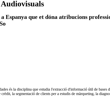
 Audiovisuals
 a Espanya que et dóna atribucions professi
 So
ades és la disciplina que estudia l'extracció d'informació útil de bases 
crèdit, la segmentació de clients per a estudis de màrqueting, la diagnos