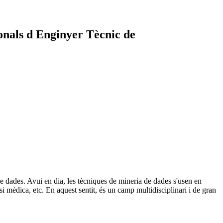
onals d Enginyer Tècnic de
de dades. Avui en dia, les tècniques de mineria de dades s'usen en
i mèdica, etc. En aquest sentit, és un camp multidisciplinari i de gran