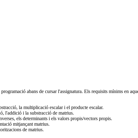
i programació abans de cursar l'assignatura. Els requisits mínims en aque
racció, la multiplicació escalar i el producte escalar.
, l'addició i la substracció de matrius.
verses, els determinants i els valors propis/vectors propis.
entació mitjançant matrius.
toritzacions de matrius.