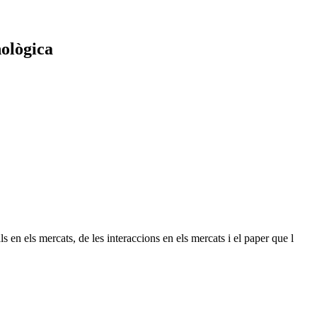
nològica
n els mercats, de les interaccions en els mercats i el paper que l