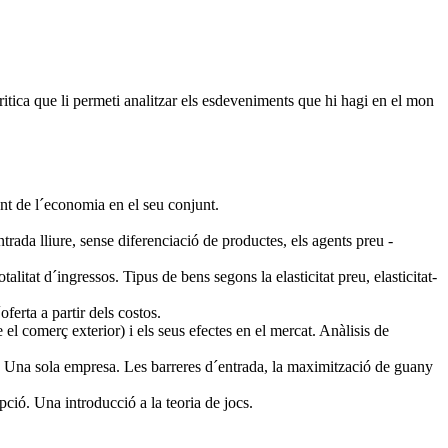
itica que li permeti analitzar els esdeveniments que hi hagi en el mon
nt de l´economia en el seu conjunt.
trada lliure, sense diferenciació de productes, els agents preu -
alitat d´ingressos. Tipus de bens segons la elasticitat preu, elasticitat-
ferta a partir dels costos.
el comerç exterior) i els seus efectes en el mercat. Anàlisis de
 Una sola empresa. Les barreres d´entrada, la maximització de guany
ció. Una introducció a la teoria de jocs.