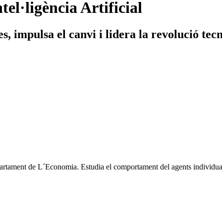
el·ligència Artificial
, impulsa el canvi i lidera la revolució tec
tament de L´Economia. Estudia el comportament del agents individuals e