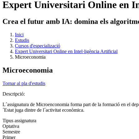
Expert Universitari Online en Int
Crea el futur amb IA: domina els algoritmes
Inici
Estudis
Cursos d'especializació
Expert Universitari Online en Intel·ligència Artificial
Microeconomia
Microeconomia
Tornar al pla d'estudis
Descripció:
L´assignatura de Microenconomia forma part de la formació en el depar
´Estat juga dintre de l´activitat econòmica.
Tipus assignatura
Optativa
Semestre
Primer