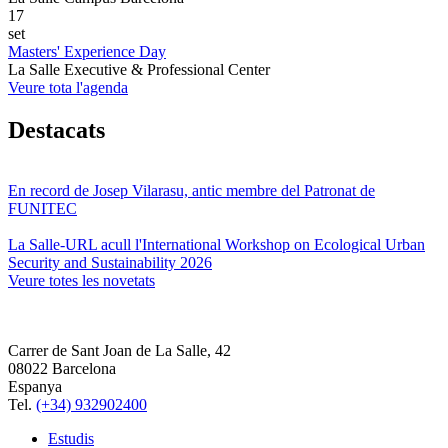
17
set
Masters' Experience Day
La Salle Executive & Professional Center
Veure tota l'agenda
Destacats
En record de Josep Vilarasu, antic membre del Patronat de
FUNITEC
La Salle-URL acull l'International Workshop on Ecological Urban
Security and Sustainability 2026
Veure totes les novetats
Carrer de Sant Joan de La Salle, 42
08022 Barcelona
Espanya
Tel.
(+34) 932902400
Estudis