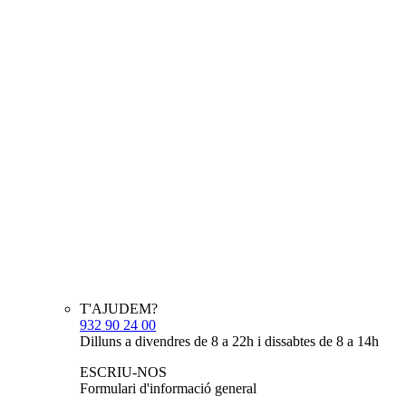
T'AJUDEM?
932 90 24 00
Dilluns a divendres de 8 a 22h i dissabtes de 8 a 14h
ESCRIU-NOS
Formulari d'informació general