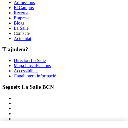
Admissions
El Campus
Recerca
Empresa
Blogs
La Salle
Contacte
Actualitat
T’ajudem?
Directori La Salle
Mapa i instal·lacions
Accessibilitat
Canal intern informació
Segueix La Salle BCN