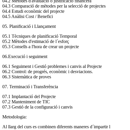
04.2 Mètodes d'avaluació o justificació financera
04.3 Comparació de mètodes per la selecció de projectes
04.4 Estudi econòmic del projecte
04.5 Anàlisi Cost / Benefici
05. Planificació i Llançament
05.1 Tècniques de planificació Temporal
05.2 Mètodes d'estimació de l´esforç
05.3 Consells a l'hora de crear un projecte
06.Execució i seguiment
06.1 Seguiment i Gestió problemes i canvis al Projecte
06.2 Control: de progrés, econòmic i desviacions.
06.3 Sistemàtica de proves
07. Terminació i Transferència
07.1 Implantació del Projecte
07.2 Manteniment de TIC
07.3 Gestió de la configuració i canvis
Metodologia:
Al llarg del curs es combinen diferents maneres d´impartir l