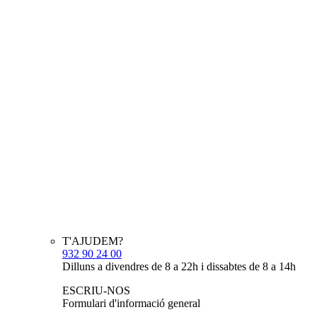
T'AJUDEM?
932 90 24 00
Dilluns a divendres de 8 a 22h i dissabtes de 8 a 14h
ESCRIU-NOS
Formulari d'informació general