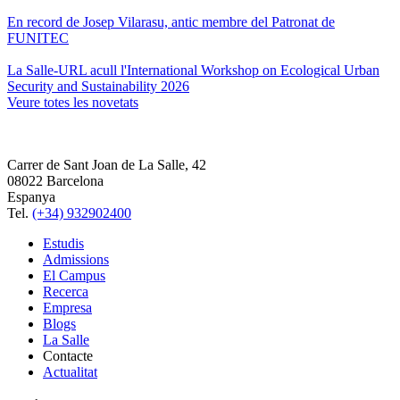
En record de Josep Vilarasu, antic membre del Patronat de
FUNITEC
La Salle-URL acull l'International Workshop on Ecological Urban
Security and Sustainability 2026
Veure totes les novetats
Carrer de Sant Joan de La Salle, 42
08022 Barcelona
Espanya
Tel.
(+34) 932902400
Estudis
Admissions
El Campus
Recerca
Empresa
Blogs
La Salle
Contacte
Actualitat