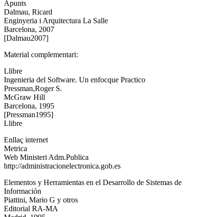
Apunts
Dalmau, Ricard
Enginyeria i Arquitectura La Salle
Barcelona, 2007
[Dalmau2007]
Material complementari:
Llibre
Ingenieria del Software. Un enfocque Practico
Pressman,Roger S.
McGraw Hill
Barcelona, 1995
[Pressman1995]
Llibre
Enllaç internet
Metrica
Web Ministeri Adm.Publica
http://administracionelectronica.gob.es
Elementos y Herramientas en el Desarrollo de Sistemas de
Información
Piattini, Mario G y otros
Editorial RA-MA