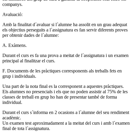
companys.
Avaluació:
Amb la finalitat d´avaluar si l´alumne ha assolit en un grau adequat
els objectius perseguits a l´assignatura es fan servir diferents proves
per obtenir dades de l´alumne:
A. Exàmens.
Durant el curs es fa una prova a meitat de l´assignatura i un examen
principal al finalitzar el curs.
F. Documents de les pràctiques corresponents als treballs fets en
grup i individuals.
Una part de la nota final es la corresponent a aquestes pràctiques.
Els alumnes no presencials i els que no poden assistir al 75% de les
classes de treball en grup ho han de presentar també de forma
individual.
Durant el curs s´informa en 2 ocasions a l´alumne del seu rendiment
acadèmic.
Un examen test aproximadament a la meitat del curs i amb l´examen
final de tota l´assignatura.