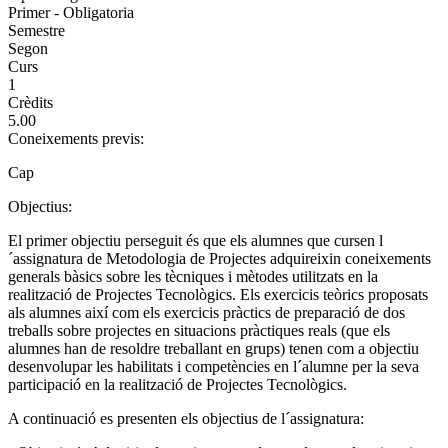
Primer - Obligatoria
Semestre
Segon
Curs
1
Crèdits
5.00
Coneixements previs:
Cap
Objectius:
El primer objectiu perseguit és que els alumnes que cursen l
´assignatura de Metodologia de Projectes adquireixin coneixements
generals bàsics sobre les tècniques i mètodes utilitzats en la
realització de Projectes Tecnològics. Els exercicis teòrics proposats
als alumnes així com els exercicis pràctics de preparació de dos
treballs sobre projectes en situacions pràctiques reals (que els
alumnes han de resoldre treballant en grups) tenen com a objectiu
desenvolupar les habilitats i competències en l´alumne per la seva
participació en la realització de Projectes Tecnològics.
A continuació es presenten els objectius de l´assignatura: