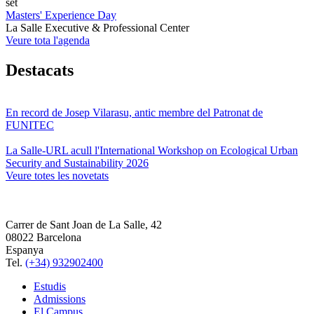
set
Masters' Experience Day
La Salle Executive & Professional Center
Veure tota l'agenda
Destacats
En record de Josep Vilarasu, antic membre del Patronat de
FUNITEC
La Salle-URL acull l'International Workshop on Ecological Urban
Security and Sustainability 2026
Veure totes les novetats
Carrer de Sant Joan de La Salle, 42
08022 Barcelona
Espanya
Tel.
(+34) 932902400
Estudis
Admissions
El Campus