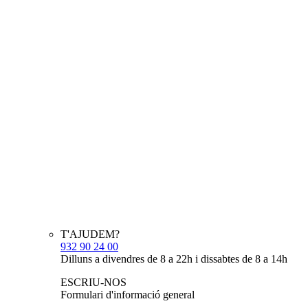
T'AJUDEM?
932 90 24 00
Dilluns a divendres de 8 a 22h i dissabtes de 8 a 14h
ESCRIU-NOS
Formulari d'informació general