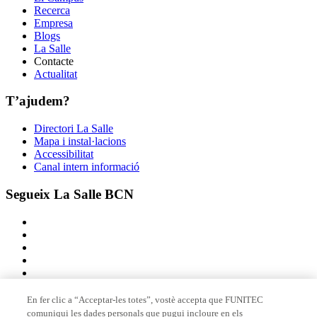
Recerca
Empresa
Blogs
La Salle
Contacte
Actualitat
T’ajudem?
Directori La Salle
Mapa i instal·lacions
Accessibilitat
Canal intern informació
Segueix La Salle BCN
En fer clic a “Acceptar-les totes”, vostè accepta que FUNITEC
comuniqui les dades personals que pugui incloure en els