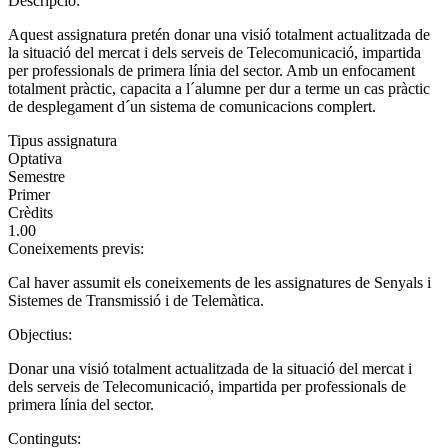
Descripció:
Aquest assignatura pretén donar una visió totalment actualitzada de
la situació del mercat i dels serveis de Telecomunicació, impartida
per professionals de primera línia del sector. Amb un enfocament
totalment pràctic, capacita a l´alumne per dur a terme un cas pràctic
de desplegament d´un sistema de comunicacions complert.
Tipus assignatura
Optativa
Semestre
Primer
Crèdits
1.00
Coneixements previs:
Cal haver assumit els coneixements de les assignatures de Senyals i
Sistemes de Transmissió i de Telemàtica.
Objectius:
Donar una visió totalment actualitzada de la situació del mercat i
dels serveis de Telecomunicació, impartida per professionals de
primera línia del sector.
Continguts: