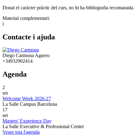
Donat el caràcter pràctic del curs, no hi ha bibliografia recomanada.
Material complementari:
i
Contacte i ajuda
Diego Carmona Aguero
+34932902414
Agenda
2
set
Welcome Week 2026-27
La Salle Campus Barcelona
17
set
Masters' Experience Day
La Salle Executive & Professional Center
Veure tota l'agenda