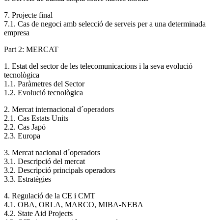
7. Projecte final
7.1. Cas de negoci amb selecció de serveis per a una determinada
empresa
Part 2: MERCAT
1. Estat del sector de les telecomunicacions i la seva evolució
tecnològica
1.1. Paràmetres del Sector
1.2. Evolució tecnològica
2. Mercat internacional d´operadors
2.1. Cas Estats Units
2.2. Cas Japó
2.3. Europa
3. Mercat nacional d´operadors
3.1. Descripció del mercat
3.2. Descripció principals operadors
3.3. Estratègies
4. Regulació de la CE i CMT
4.1. OBA, ORLA, MARCO, MIBA-NEBA
4.2. State Aid Projects