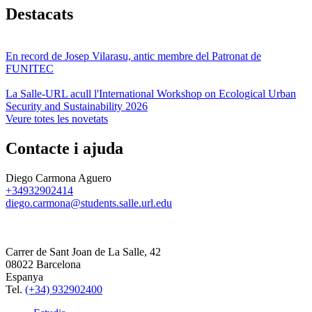
Destacats
En record de Josep Vilarasu, antic membre del Patronat de
FUNITEC
La Salle-URL acull l'International Workshop on Ecological Urban
Security and Sustainability 2026
Veure totes les novetats
Contacte i ajuda
Diego Carmona Aguero
+34932902414
diego.carmona@students.salle.url.edu
Carrer de Sant Joan de La Salle, 42
08022 Barcelona
Espanya
Tel.
(+34) 932902400