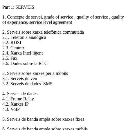
Part 1: SERVEIS
1. Concepte de servei, grade of service , quality of service , quality
of experience, service level agreement
2. Serveis sobre xarxa telefònica commutada
2.1. Telefonia analògica
2.2. RDSI
2.3. Centrex
2.4. Xarxa Intel·ligent
2.5. Fax
2.6. Dades sobre la RTC
3. Serveis sobre xarxes per a mòbils
3.1. Serveis de veu
3.2. Serveis de dades. SMS
4. Serveis de dades
4.1. Frame Relay
4.2. Xarxes IP
4.3. VoIP
5. Serveis de banda ampla sobre xarxes fixes
6. Serveis de banda ampla sobre xarxes mòbils