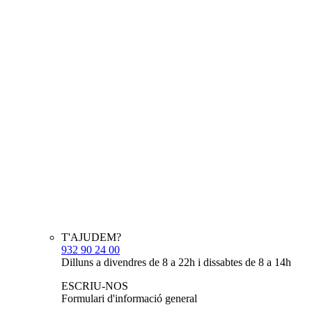
T'AJUDEM?
932 90 24 00
Dilluns a divendres de 8 a 22h i dissabtes de 8 a 14h
ESCRIU-NOS
Formulari d'informació general