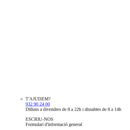
T'AJUDEM?
932 90 24 00
Dilluns a divendres de 8 a 22h i dissabtes de 8 a 14h
ESCRIU-NOS
Formulari d'informació general