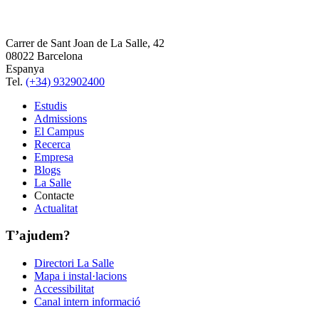
Carrer de Sant Joan de La Salle, 42
08022 Barcelona
Espanya
Tel.
(+34) 932902400
Estudis
Admissions
El Campus
Recerca
Empresa
Blogs
La Salle
Contacte
Actualitat
T’ajudem?
Directori La Salle
Mapa i instal·lacions
Accessibilitat
Canal intern informació