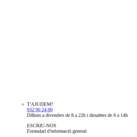
T'AJUDEM?
932 90 24 00
Dilluns a divendres de 8 a 22h i dissabtes de 8 a 14h
ESCRIU-NOS
Formulari d'informació general