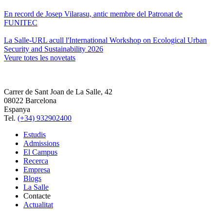
En record de Josep Vilarasu, antic membre del Patronat de
FUNITEC
La Salle-URL acull l'International Workshop on Ecological Urban
Security and Sustainability 2026
Veure totes les novetats
Carrer de Sant Joan de La Salle, 42
08022 Barcelona
Espanya
Tel.
(+34) 932902400
Estudis
Admissions
El Campus
Recerca
Empresa
Blogs
La Salle
Contacte
Actualitat