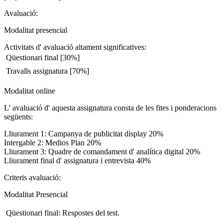
Avaluació:
Modalitat presencial
Activitats d' avaluació altament significatives:
 Qüestionari final [30%]
 Travalls assignatura [70%]
Modalitat online
L' avaluació d' aquesta assignatura consta de les fites i ponderacions
següents:
Lliurament 1: Campanya de publicitat display 20%
Intergable 2: Medios Plan 20%
Lliurament 3: Quadre de comandament d' analítica digital 20%
Lliurament final d' assignatura i entrevista 40%
Criteris avaluació:
Modalitat Presencial
 Qüestionari final: Respostes del test.