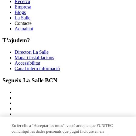
Recerca
Empresa
Blogs
La Salle
Contacte
Actualitat
T’ajudem?
Directori La Salle
Mapa i instal·lacions
Accessibilitat
Canal intern informació
Segueix La Salle BCN
En fer clic a “Acceptar-les totes”, vostè accepta que FUNITEC
comuniqui les dades personals que pugui incloure en els
Membre de