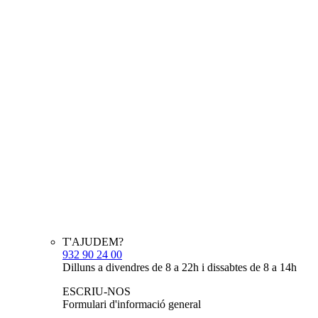
T'AJUDEM?
932 90 24 00
Dilluns a divendres de 8 a 22h i dissabtes de 8 a 14h
ESCRIU-NOS
Formulari d'informació general