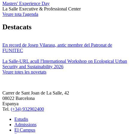
Masters' Experience Day
La Salle Executive & Professional Center
Veure tota l'agenda
Destacats
En record de Josep Vilarasu, antic membre del Patronat de
FUNITEC
La Salle-URL acull l'International Workshop on Ecological Urban
Security and Sustainability 2026
Veure totes les novetats
Carrer de Sant Joan de La Salle, 42
08022 Barcelona
Espanya
Tel.
(+34) 932902400
Estudis
Admissions
El Campus