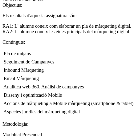
Objectius:
Els resultats d'aquesta assignatura són:
RA1: L' alumne coneix com elaborar un pla de màrqueting digital.
RA2: L' alumne coneix les eines principals del màrqueting digital.
Continguts:
 Pla de mitjans
 Seguiment de Campanyes
 Inbound Màrqueting
 Email Màrqueting
 Analítica web 360. Anàlisi de campanyes
 Disseny i optimització Mobile
 Accions de màrqueting a Mobile màrqueting (smartphone & tablet)
 Aspectes jurídics del màrqueting digital
Metodologia:
Modalitat Presencial