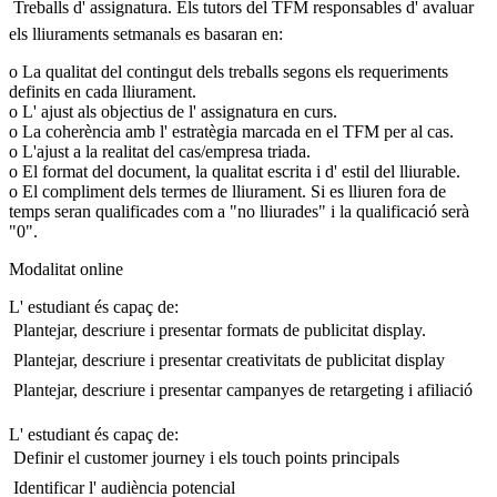
 Treballs d' assignatura. Els tutors del TFM responsables d' avaluar
els lliuraments setmanals es basaran en:
o La qualitat del contingut dels treballs segons els requeriments
definits en cada lliurament.
o L' ajust als objectius de l' assignatura en curs.
o La coherència amb l' estratègia marcada en el TFM per al cas.
o L'ajust a la realitat del cas/empresa triada.
o El format del document, la qualitat escrita i d' estil del lliurable.
o El compliment dels termes de lliurament. Si es lliuren fora de
temps seran qualificades com a "no lliurades" i la qualificació serà
"0".
Modalitat online
L' estudiant és capaç de:
 Plantejar, descriure i presentar formats de publicitat display.
 Plantejar, descriure i presentar creativitats de publicitat display
 Plantejar, descriure i presentar campanyes de retargeting i afiliació
L' estudiant és capaç de:
 Definir el customer journey i els touch points principals
 Identificar l' audiència potencial