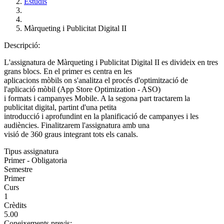
Estudis
Màrqueting i Publicitat Digital II
Descripció:
L'assignatura de Màrqueting i Publicitat Digital II es divideix en tres
grans blocs. En el primer es centra en les
aplicacions mòbils on s'analitza el procés d'optimització de
l'aplicació mòbil (App Store Optimization - ASO)
i formats i campanyes Mobile. A la segona part tractarem la
publicitat digital, partint d'una petita
introducció i aprofundint en la planificació de campanyes i les
audiències. Finalitzarem l'assignatura amb una
visió de 360 graus integrant tots els canals.
Tipus assignatura
Primer - Obligatoria
Semestre
Primer
Curs
1
Crèdits
5.00
Coneixements previs: