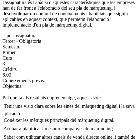
l'assignatura és l'anàlisi d'aquestes característiques que les empreses
han de fer front a l'elaboració del seu pla de màrqueting, i
desenvolupar un conjunt de coneixements i habilitats que siguin
aplicables en aquest context, que permetin l'elaboració i
implementació d'un pla de màrqueting digital.
Tipus assignatura
Tercer - Obligatoria
Semestre
Primer
Curs
3
Crèdits
6.00
Coneixements previs:
Objectius:
Pel que fa als resultats daprenentatge, aquests són:
 Tenir una visió clara sobre les eines del màrqueting digital i la seva
aplicació.
 Conèixer les mètriques principals del màrqueting digital.
 Arribar a planificar i mesurar campanyes de màrqueting.
 Saber com utilitzar altres canals de venda directe online, i també de