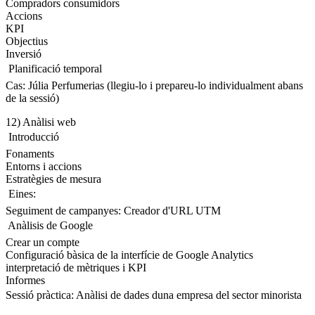
Compradors consumidors
Accions
KPI
Objectius
Inversió
 Planificació temporal
Cas: Júlia Perfumerias (llegiu-lo i prepareu-lo individualment abans
de la sessió)
12) Anàlisi web
 Introducció
Fonaments
Entorns i accions
Estratègies de mesura
 Eines:
Seguiment de campanyes: Creador d'URL UTM
 Anàlisis de Google
Crear un compte
Configuració bàsica de la interfície de Google Analytics
interpretació de mètriques i KPI
Informes
Sessió pràctica: Anàlisi de dades duna empresa del sector minorista