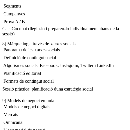
 Segments
 Campanyes
 Prova A / B
Cas: Cocunat (llegiu-lo i prepareu-lo individualment abans de la
sessió)
8) Màrqueting a través de xarxes socials
 Panorama de les xarxes socials
 Definició de contingut social
 Algorismes socials: Facebook, Instagram, Twitter i LinkedIn
 Planificació editorial
 Formats de contingut social
Sessió pràctica: planificació duna estratègia social
9) Models de negoci en línia
 Models de negoci digitals
 Mercats
 Omnicanal