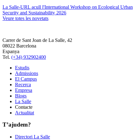
La Salle-URL acull l'International Workshop on Ecological Urban
Security and Sustainability 2026
Veure totes les novetats
Carrer de Sant Joan de La Salle, 42
08022 Barcelona
Espanya
Tel.
(+34) 932902400
Estudis
Admissions
El Campus
Recerca
Empresa
Blogs
La Salle
Contacte
Actualitat
T’ajudem?
Directori La Salle