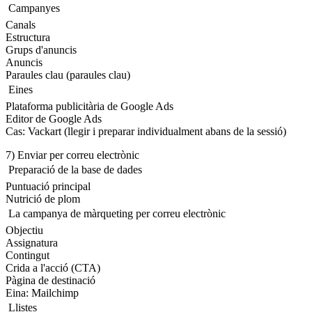
 Campanyes
Canals
Estructura
Grups d'anuncis
Anuncis
Paraules clau (paraules clau)
 Eines
Plataforma publicitària de Google Ads
Editor de Google Ads
Cas: Vackart (llegir i preparar individualment abans de la sessió)
7) Enviar per correu electrònic
 Preparació de la base de dades
Puntuació principal
Nutrició de plom
 La campanya de màrqueting per correu electrònic
Objectiu
Assignatura
Contingut
Crida a l'acció (CTA)
Pàgina de destinació
Eina: Mailchimp
 Llistes