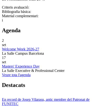
Criteris avaluació:
Bibliografia bàsica:
Material complementari:
i
Agenda
2
set
Welcome Week 2026-27
La Salle Campus Barcelona
17
set
Masters' Experience Day
La Salle Executive & Professional Center
Veure tota l'agenda
Destacats
En record de Josep Vilarasu, antic membre del Patronat de
FUNITEC