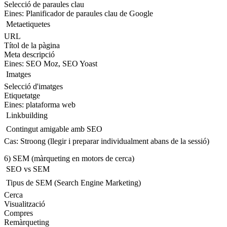
Selecció de paraules clau
Eines: Planificador de paraules clau de Google
 Metaetiquetes
URL
Títol de la pàgina
Meta descripció
Eines: SEO Moz, SEO Yoast
 Imatges
Selecció d'imatges
Etiquetatge
Eines: plataforma web
 Linkbuilding
 Contingut amigable amb SEO
Cas: Stroong (llegir i preparar individualment abans de la sessió)
6) SEM (màrqueting en motors de cerca)
 SEO vs SEM
 Tipus de SEM (Search Engine Marketing)
Cerca
Visualització
Compres
Remàrqueting