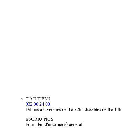
T'AJUDEM?
932 90 24 00
Dilluns a divendres de 8 a 22h i dissabtes de 8 a 14h
ESCRIU-NOS
Formulari d'informació general