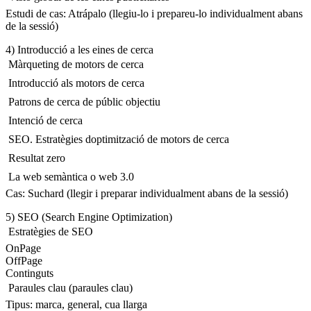
Estudi de cas: Atrápalo (llegiu-lo i prepareu-lo individualment abans
de la sessió)
4) Introducció a les eines de cerca
 Màrqueting de motors de cerca
 Introducció als motors de cerca
 Patrons de cerca de públic objectiu
 Intenció de cerca
 SEO. Estratègies doptimització de motors de cerca
 Resultat zero
 La web semàntica o web 3.0
Cas: Suchard (llegir i preparar individualment abans de la sessió)
5) SEO (Search Engine Optimization)
 Estratègies de SEO
OnPage
OffPage
Continguts
 Paraules clau (paraules clau)
Tipus: marca, general, cua llarga