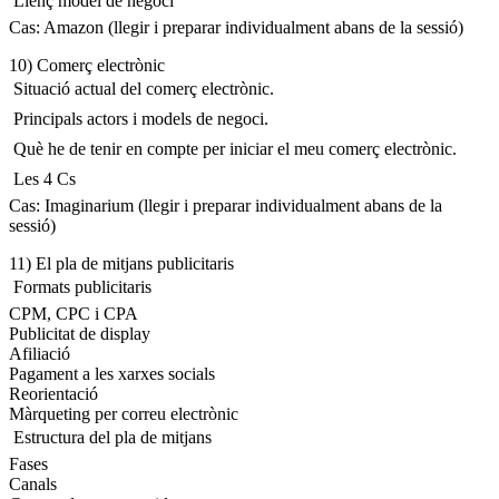
 Llenç model de negoci
Cas: Amazon (llegir i preparar individualment abans de la sessió)
10) Comerç electrònic
 Situació actual del comerç electrònic.
 Principals actors i models de negoci.
 Què he de tenir en compte per iniciar el meu comerç electrònic.
 Les 4 Cs
Cas: Imaginarium (llegir i preparar individualment abans de la
sessió)
11) El pla de mitjans publicitaris
 Formats publicitaris
CPM, CPC i CPA
Publicitat de display
Afiliació
Pagament a les xarxes socials
Reorientació
Màrqueting per correu electrònic
 Estructura del pla de mitjans
Fases
Canals