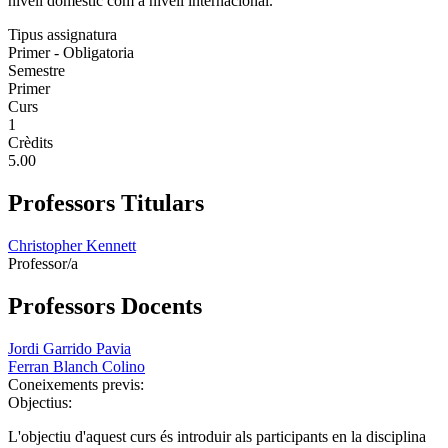
nivell domèstic com a nivell internacional.
Tipus assignatura
Primer - Obligatoria
Semestre
Primer
Curs
1
Crèdits
5.00
Professors Titulars
Christopher Kennett
Professor/a
Professors Docents
Jordi Garrido Pavia
Ferran Blanch Colino
Coneixements previs:
Objectius:
L'objectiu d'aquest curs és introduir als participants en la disciplina