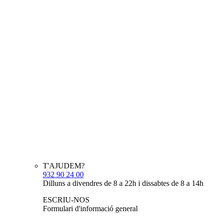
T'AJUDEM?
932 90 24 00
Dilluns a divendres de 8 a 22h i dissabtes de 8 a 14h
ESCRIU-NOS
Formulari d'informació general