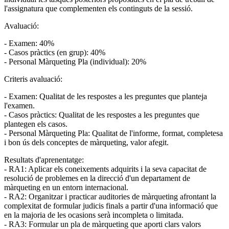
l'assignatura que complementen els continguts de la sessió.
Avaluació:
- Examen: 40%
- Casos pràctics (en grup): 40%
- Personal Màrqueting Pla (individual): 20%
Criteris avaluació:
- Examen: Qualitat de les respostes a les preguntes que planteja
l'examen.
- Casos pràctics: Qualitat de les respostes a les preguntes que
plantegen els casos.
- Personal Màrqueting Pla: Qualitat de l'informe, format, completesa
i bon ús dels conceptes de màrqueting, valor afegit.
Resultats d'aprenentatge:
- RA1: Aplicar els coneixements adquirits i la seva capacitat de
resolució de problemes en la direcció d'un departament de
màrqueting en un entorn internacional.
- RA2: Organitzar i practicar auditories de màrqueting afrontant la
complexitat de formular judicis finals a partir d'una informació que
en la majoria de les ocasions serà incompleta o limitada.
- RA3: Formular un pla de màrqueting que aporti clars valors