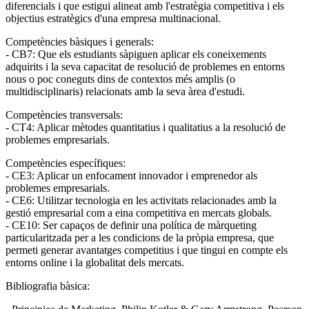
diferencials i que estigui alineat amb l'estratègia competitiva i els
objectius estratègics d'una empresa multinacional.
Competències bàsiques i generals:
- CB7: Que els estudiants sàpiguen aplicar els coneixements
adquirits i la seva capacitat de resolució de problemes en entorns
nous o poc coneguts dins de contextos més amplis (o
multidisciplinaris) relacionats amb la seva àrea d'estudi.
Competències transversals:
- CT4: Aplicar mètodes quantitatius i qualitatius a la resolució de
problemes empresarials.
Competències específiques:
- CE3: Aplicar un enfocament innovador i emprenedor als
problemes empresarials.
- CE6: Utilitzar tecnologia en les activitats relacionades amb la
gestió empresarial com a eina competitiva en mercats globals.
- CE10: Ser capaços de definir una política de màrqueting
particularitzada per a les condicions de la pròpia empresa, que
permeti generar avantatges competitius i que tingui en compte els
entorns online i la globalitat dels mercats.
Bibliografia bàsica: