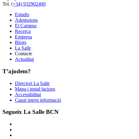
Tel.
(+34) 932902400
Estudis
Admissions
El Campus
Recerca
Empresa
Blogs
La Salle
Contacte
Actualitat
T’ajudem?
Directori La Salle
Mapa i instal·lacions
Accessibilitat
Canal intern informació
Segueix La Salle BCN