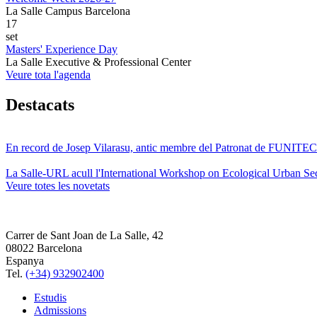
La Salle Campus Barcelona
17
set
Masters' Experience Day
La Salle Executive & Professional Center
Veure tota l'agenda
Destacats
En record de Josep Vilarasu, antic membre del Patronat de FUNITEC
La Salle-URL acull l'International Workshop on Ecological Urban Sec
Veure totes les novetats
Carrer de Sant Joan de La Salle, 42
08022 Barcelona
Espanya
Tel.
(+34) 932902400
Estudis
Admissions