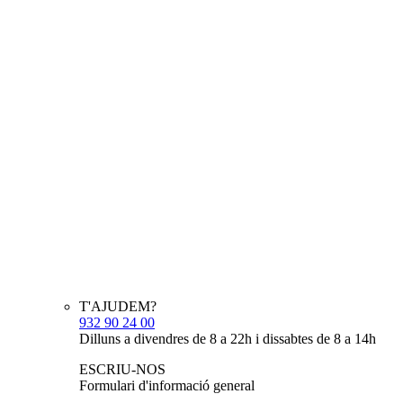
T'AJUDEM?
932 90 24 00
Dilluns a divendres de 8 a 22h i dissabtes de 8 a 14h
ESCRIU-NOS
Formulari d'informació general