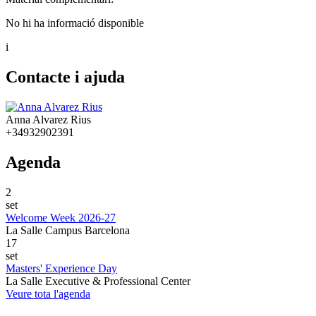
No hi ha informació disponible
i
Contacte i ajuda
Anna Alvarez Rius
+34932902391
Agenda
2
set
Welcome Week 2026-27
La Salle Campus Barcelona
17
set
Masters' Experience Day
La Salle Executive & Professional Center
Veure tota l'agenda