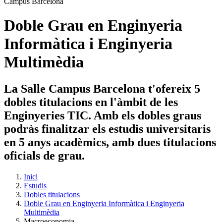
Doble Grau en Enginyeria
Informàtica i Enginyeria
Multimèdia
La Salle Campus Barcelona t'ofereix 5
dobles titulacions en l'àmbit de les
Enginyeries TIC. Amb els dobles graus
podràs finalitzar els estudis universitaris
en 5 anys acadèmics, amb dues titulacions
oficials de grau.
Inici
Estudis
Dobles titulacions
Doble Grau en Enginyeria Informàtica i Enginyeria
Multimèdia
Macroeconomia