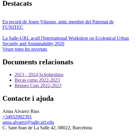
Destacats
En record de Josep Vilarasu, antic membre del Patronat de
FUNITEC
La Salle-URL acull l'International Workshop on Ecological Urban
Security and Sustainability 2026
Veure totes les novetats
Documents relacionats
2023 - 2024 Scholarships
Becas curso 2022-2023
Beques Curs 2022-2023
Contacte i ajuda
Anna Alvarez Rius
+34932902391
anna.alvarez@salle.url.edu
C. Sant Joan de La Salle 42, 08022, Barcelona