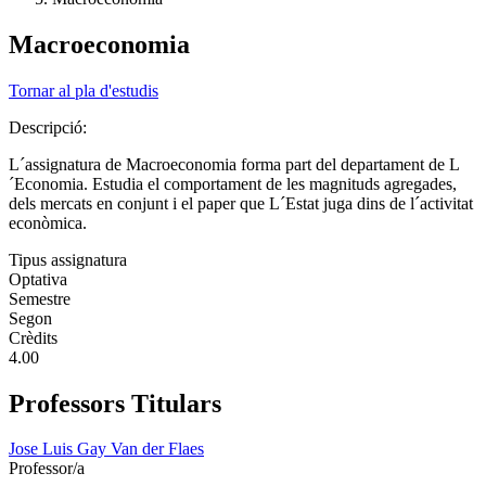
Macroeconomia
Tornar al pla d'estudis
Descripció:
L´assignatura de Macroeconomia forma part del departament de L
´Economia. Estudia el comportament de les magnituds agregades,
dels mercats en conjunt i el paper que L´Estat juga dins de l´activitat
econòmica.
Tipus assignatura
Optativa
Semestre
Segon
Crèdits
4.00
Professors Titulars
Jose Luis Gay Van der Flaes
Professor/a