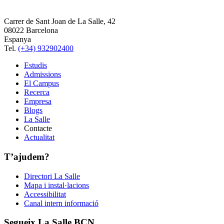
Carrer de Sant Joan de La Salle, 42
08022 Barcelona
Espanya
Tel.
(+34) 932902400
Estudis
Admissions
El Campus
Recerca
Empresa
Blogs
La Salle
Contacte
Actualitat
T’ajudem?
Directori La Salle
Mapa i instal·lacions
Accessibilitat
Canal intern informació
Segueix La Salle BCN