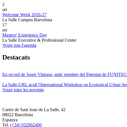
2
set
Welcome Week 2026-27
La Salle Campus Barcelona
17
set
Masters' Experience Day
La Salle Executive & Professional Center
Veure tota l'agenda
Destacats
En record de Josep Vilarasu, antic membre del Patronat de FUNITEC
La Salle-URL acull l'International Workshop on Ecological Urban Sec
Veure totes les novetats
Carrer de Sant Joan de La Salle, 42
08022 Barcelona
Espanya
Tel.
(+34) 932902400