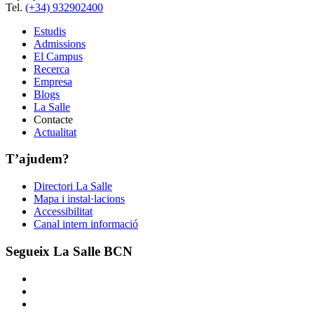
Tel.
(+34) 932902400
Estudis
Admissions
El Campus
Recerca
Empresa
Blogs
La Salle
Contacte
Actualitat
T’ajudem?
Directori La Salle
Mapa i instal·lacions
Accessibilitat
Canal intern informació
Segueix La Salle BCN