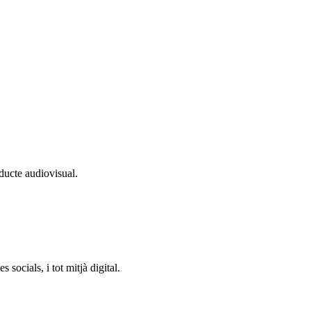
oducte audiovisual.
socials, i tot mitjà digital.