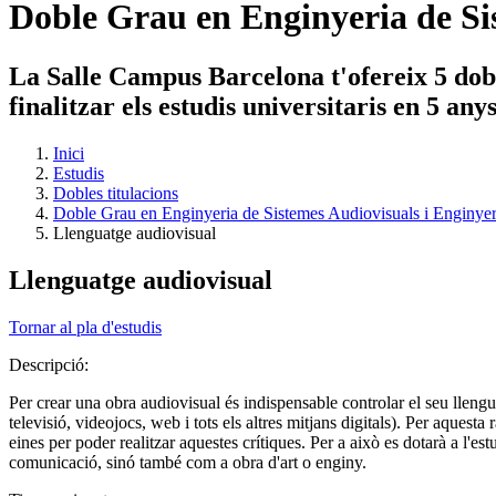
Doble Grau en Enginyeria de Si
La Salle Campus Barcelona t'ofereix 5 dobl
finalitzar els estudis universitaris en 5 an
Inici
Estudis
Dobles titulacions
Doble Grau en Enginyeria de Sistemes Audiovisuals i Enginye
Llenguatge audiovisual
Llenguatge audiovisual
Tornar al pla d'estudis
Descripció:
Per crear una obra audiovisual és indispensable controlar el seu llengua
televisió, videojocs, web i tots els altres mitjans digitals). Per aquesta
eines per poder realitzar aquestes crítiques. Per a això es dotarà a l'
comunicació, sinó també com a obra d'art o enginy.