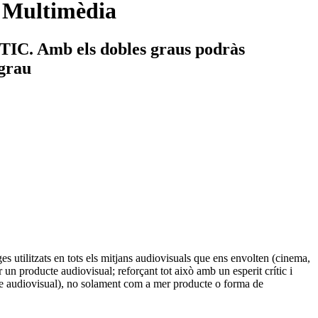
a Multimèdia
s TIC. Amb els dobles graus podràs
 grau
es utilitzats en tots els mitjans audiovisuals que ens envolten (cinema,
ar un producte audiovisual; reforçant tot això amb un esperit crític i
altre audiovisual), no solament com a mer producte o forma de