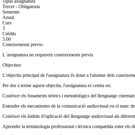
Tipus assignatura
Tercer - Obligatoria
Semestre
Anual
Curs
3
Crèdits
5.00
Coneixements previs:
L´assignatura no requereix coneixements previs.
Objectius:
L'objectiu principal de l'assignatura és dotar a l'alumne dels coneixem
Per dur a terme aquest objectiu, l'assignatura es centra en:
Conèixer els fonaments teòrics i metodològics del llenguatge cinemato
Entendre els mecanismes de la comunicació audiovisual en el marc de
Conèixer els àmbits d?aplicació del llenguatge audiovisual als diferents 
Aprendre la terminologia professional i tècnica compartida entre els di