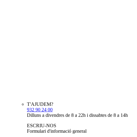
T'AJUDEM?
932 90 24 00
Dilluns a divendres de 8 a 22h i dissabtes de 8 a 14h
ESCRIU-NOS
Formulari d'informació general