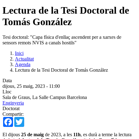
Lectura de la Tesi Doctoral de
Tomás González
Tesi doctoral: "Capa física d'enllaç ascendent per a xarxes de
sensors remots NVIS a canals hostils"
Inici
Actualitat
Agenda
Lectura de la Tesi Doctoral de Tomás González
Data
dijous, 25 maig, 2023 - 11:00
Lloc
Sala de Graus, La Salle Campus Barcelona
Enginyeria
Doctorat
Compartir:
Facebook
Twitter
El dijous
25 de maig
de 2023, a les
11h
, es durà a terme la lectura