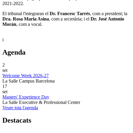
2021-2022.
El tribunal l'integraran el
Dr. Francesc Tarrés
, com a president; la
Dra. Rosa Maria Asina
, com a secretària; i el
Dr. José Antonio
Morán
, com a vocal.
i
Agenda
2
set
Welcome Week 2026-27
La Salle Campus Barcelona
17
set
Masters' Experience Day
La Salle Executive & Professional Center
Veure tota l'agenda
Destacats