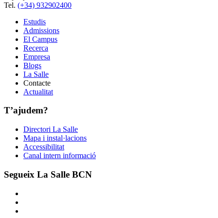
Tel.
(+34) 932902400
Estudis
Admissions
El Campus
Recerca
Empresa
Blogs
La Salle
Contacte
Actualitat
T’ajudem?
Directori La Salle
Mapa i instal·lacions
Accessibilitat
Canal intern informació
Segueix La Salle BCN