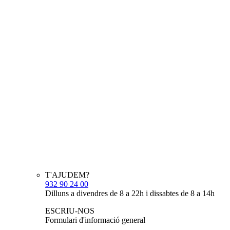
T'AJUDEM?
932 90 24 00
Dilluns a divendres de 8 a 22h i dissabtes de 8 a 14h
ESCRIU-NOS
Formulari d'informació general