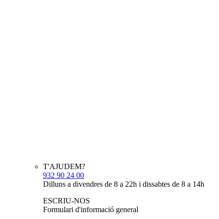
T'AJUDEM?
932 90 24 00
Dilluns a divendres de 8 a 22h i dissabtes de 8 a 14h
ESCRIU-NOS
Formulari d'informació general