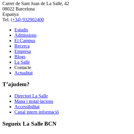
Carrer de Sant Joan de La Salle, 42
08022 Barcelona
Espanya
Tel.
(+34) 932902400
Estudis
Admissions
El Campus
Recerca
Empresa
Blogs
La Salle
Contacte
Actualitat
T’ajudem?
Directori La Salle
Mapa i instal·lacions
Accessibilitat
Canal intern informació
Segueix La Salle BCN