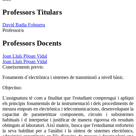
Professors Titulars
David Badia Folguera
Professor/a
Professors Docents
Joan Lluís Pijoan Vidal
Joan Lluís Pijoan Vidal
Coneixements previs:
Fonaments d´electrònica i sistemes de transmissió a nivell bàsic.
Objectius:
L'assignatura té com a finalitat que l'estudiant comprengui i apliqui
els principis fonamentals de la instrumentació i dels procediments de
mesura emprats en electrònica i telecomunicacions, desenvolupant la
capacitat de parametritzar components, circuits i subsistemes
habituals i d interpretar i justificar de manera rigorosa els resultats
obtinguts al laboratori. Així mateix, busca que l'estudiantat enforteixi
la seva habilitat per a l'anàlisi i la síntesi de sistemes electrònics,