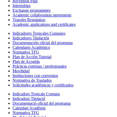
Reception Plan
Internships
Exchange programmes
Academic collaboration agreements
Transfer Regulation
Academic applications and certificates
Indicadores Troncales Comunes
Indicadores Titulación
Documentación oficial del programa
Calendario Académico
Normativa TFG
Plan de Acción Tutorial
Plan de Acogida
Prácticas externas / profesionales
Movilidad
Instituciones con convenios
Normativa de Traslados
Solicitudes académicas y certificados
Indicadors Troncals Comuns
Indicadors Titulació
Documentació oficial del programa
Calendari Acadèmic
Normativa TFG