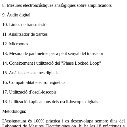
8. Mesures electroacústiques analògiques sobre amplificadors
9. Àudio digital
10. Línies de transmissió
11. Analitzador de xarxes
12. Microones
13. Mesura de paràmetres per a petit senyal del transistor
14. Coneixement i utilització del "Phase Locked Loop"
15. Anàlisis de sistemes digitals
16. Compatibilitat electromagnètica
17. Utilització d´oscil-loscopis
18. Utilització i aplicacions dels oscil-loscopis digitals
Metodologia:
L’assignatura és 100% pràctica i es desenvolupa sempre dins del
Laboratori de Mesures Electròniques on hi ha les 18 pràctiques a