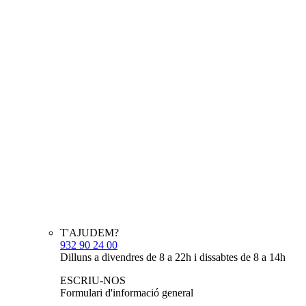
T'AJUDEM?
932 90 24 00
Dilluns a divendres de 8 a 22h i dissabtes de 8 a 14h
ESCRIU-NOS
Formulari d'informació general