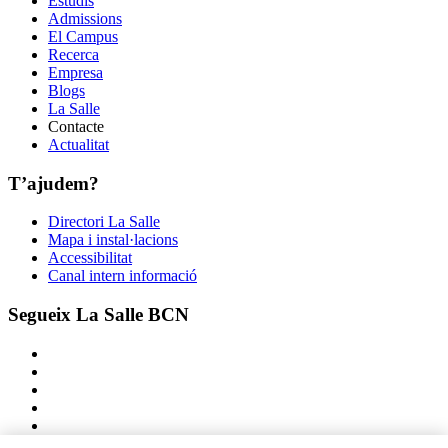
Estudis
Admissions
El Campus
Recerca
Empresa
Blogs
La Salle
Contacte
Actualitat
T’ajudem?
Directori La Salle
Mapa i instal·lacions
Accessibilitat
Canal intern informació
Segueix La Salle BCN