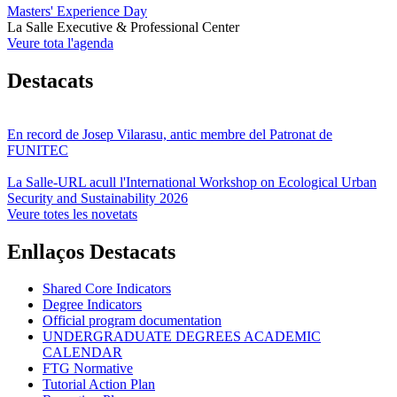
Masters' Experience Day
La Salle Executive & Professional Center
Veure tota l'agenda
Destacats
En record de Josep Vilarasu, antic membre del Patronat de
FUNITEC
La Salle-URL acull l'International Workshop on Ecological Urban
Security and Sustainability 2026
Veure totes les novetats
Enllaços Destacats
Shared Core Indicators
Degree Indicators
Official program documentation
UNDERGRADUATE DEGREES ACADEMIC
CALENDAR
FTG Normative
Tutorial Action Plan