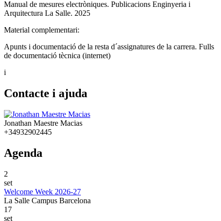
Manual de mesures electròniques. Publicacions Enginyeria i
Arquitectura La Salle. 2025
Material complementari:
Apunts i documentació de la resta d´assignatures de la carrera. Fulls
de documentació tècnica (internet)
i
Contacte i ajuda
Jonathan Maestre Macias
+34932902445
Agenda
2
set
Welcome Week 2026-27
La Salle Campus Barcelona
17
set