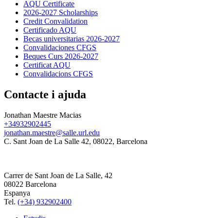
AQU Certificate
2026-2027 Scholarships
Credit Convalidation
Certificado AQU
Becas universitarias 2026-2027
Convalidaciones CFGS
Beques Curs 2026-2027
Certificat AQU
Convalidacions CFGS
Contacte i ajuda
Jonathan Maestre Macias
+34932902445
jonathan.maestre@salle.url.edu
C. Sant Joan de La Salle 42, 08022, Barcelona
Carrer de Sant Joan de La Salle, 42
08022 Barcelona
Espanya
Tel.
(+34) 932902400