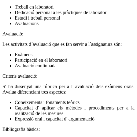
Treball en laboratori
Dedicació personal a les pràctiques de laboratori
Estudi i treball personal
Avaluacions
Avaluació:
Les activitats d´avaluació que es fan servir a l´assignatura són:
Exàmens
Participació en el laboratori
Avaluació continuada
Criteris avaluació:
S' ha dissenyat una rúbrica per a l' avaluació dels exàmens orals.
Avalua diferenciant tres aspectes:
Coneixements i fonaments teòrics
Capacitat d' aplicar els mètodes i procediments per a la
realització de les mesures
Expressió oral i capacitat d' argumentació
Bibliografia bàsica: