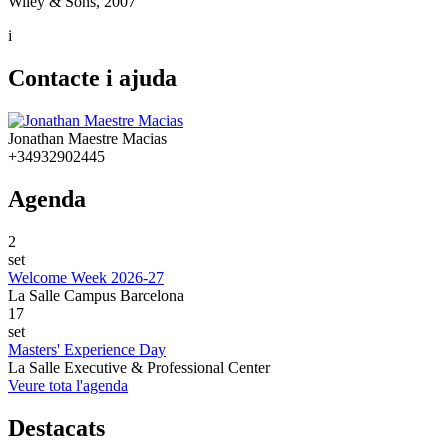
Wiley & Sons, 2007
i
Contacte i ajuda
Jonathan Maestre Macias
+34932902445
Agenda
2
set
Welcome Week 2026-27
La Salle Campus Barcelona
17
set
Masters' Experience Day
La Salle Executive & Professional Center
Veure tota l'agenda
Destacats