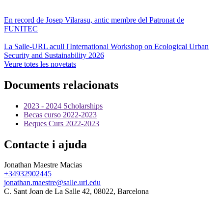
En record de Josep Vilarasu, antic membre del Patronat de
FUNITEC
La Salle-URL acull l'International Workshop on Ecological Urban
Security and Sustainability 2026
Veure totes les novetats
Documents relacionats
2023 - 2024 Scholarships
Becas curso 2022-2023
Beques Curs 2022-2023
Contacte i ajuda
Jonathan Maestre Macias
+34932902445
jonathan.maestre@salle.url.edu
C. Sant Joan de La Salle 42, 08022, Barcelona