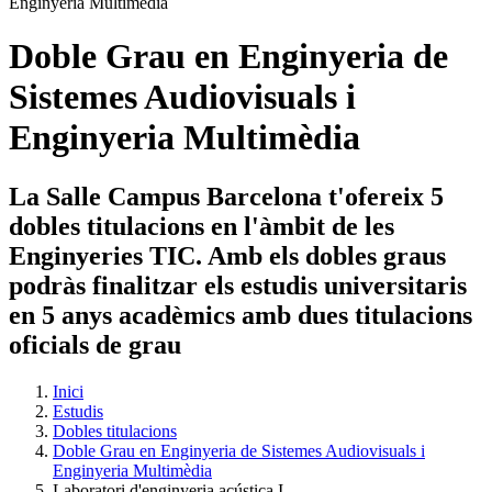
Doble Grau en Enginyeria de
Sistemes Audiovisuals i
Enginyeria Multimèdia
La Salle Campus Barcelona t'ofereix 5
dobles titulacions en l'àmbit de les
Enginyeries TIC. Amb els dobles graus
podràs finalitzar els estudis universitaris
en 5 anys acadèmics amb dues titulacions
oficials de grau
Inici
Estudis
Dobles titulacions
Doble Grau en Enginyeria de Sistemes Audiovisuals i
Enginyeria Multimèdia
Laboratori d'enginyeria acústica I