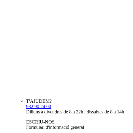
T'AJUDEM?
932 90 24 00
Dilluns a divendres de 8 a 22h i dissabtes de 8 a 14h
ESCRIU-NOS
Formulari d'informació general