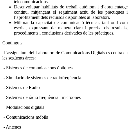
telecomunicacions.
Desenvolupar habilitats de treball autònom i d’aprenentatge
continu, mitjançant el seguiment actiu de les pràctiques i
l’aprofitament dels recursos disponibles al laboratori.
Millorar la capacitat de comunicació tècnica, tant oral com
escrita, expressant de manera clara i precisa els resultats,
procediments i conclusions derivades de les pràctiques.
Continguts:
L'assignatura del Laboratori de Comunicacions Digitals es centra en
les següents àrees:
- Sistemes de comunicacions òptiques.
- Simulació de sistemes de radiofreqüència.
- Sistemes de Radio
- Sistemes de ràdio freqüència i microones
- Modulacions digitals
- Comunicacions mòbils
- Antenes