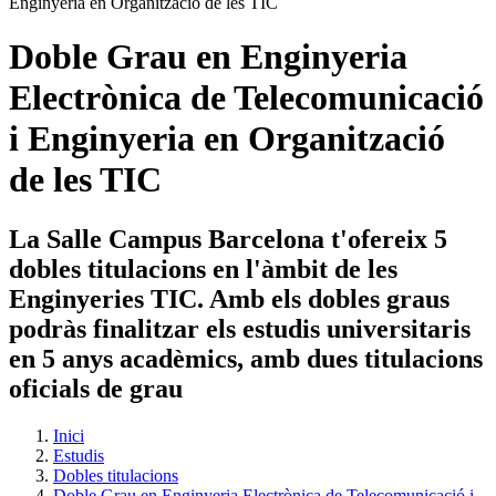
Doble Grau en Enginyeria
Electrònica de Telecomunicació
i Enginyeria en Organització
de les TIC
La Salle Campus Barcelona t'ofereix 5
dobles titulacions en l'àmbit de les
Enginyeries TIC. Amb els dobles graus
podràs finalitzar els estudis universitaris
en 5 anys acadèmics, amb dues titulacions
oficials de grau
Inici
Estudis
Dobles titulacions
Doble Grau en Enginyeria Electrònica de Telecomunicació i