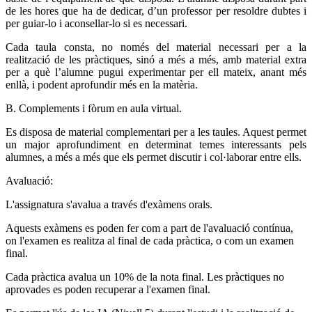
de les hores que ha de dedicar, d’un professor per resoldre dubtes i
per guiar-lo i aconsellar-lo si es necessari.
Cada taula consta, no només del material necessari per a la
realització de les pràctiques, sinó a més a més, amb material extra
per a què l’alumne pugui experimentar per ell mateix, anant més
enllà, i podent aprofundir més en la matèria.
B. Complements i fòrum en aula virtual.
Es disposa de material complementari per a les taules. Aquest permet
un major aprofundiment en determinat temes interessants pels
alumnes, a més a més que els permet discutir i col·laborar entre ells.
Avaluació:
L'assignatura s'avalua a través d'exàmens orals.
Aquests exàmens es poden fer com a part de l'avaluació contínua,
on l'examen es realitza al final de cada pràctica, o com un examen
final.
Cada pràctica avalua un 10% de la nota final.
Les pràctiques no
aprovades es poden recuperar a l'examen final.