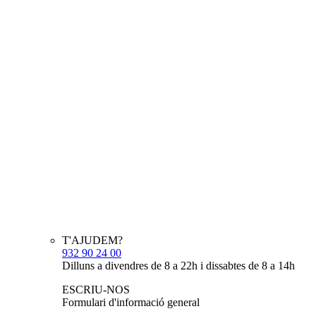
T'AJUDEM?
932 90 24 00
Dilluns a divendres de 8 a 22h i dissabtes de 8 a 14h
ESCRIU-NOS
Formulari d'informació general