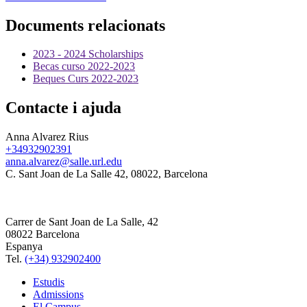
Documents relacionats
2023 - 2024 Scholarships
Becas curso 2022-2023
Beques Curs 2022-2023
Contacte i ajuda
Anna Alvarez Rius
+34932902391
anna.alvarez@salle.url.edu
C. Sant Joan de La Salle 42, 08022, Barcelona
Carrer de Sant Joan de La Salle, 42
08022 Barcelona
Espanya
Tel.
(+34) 932902400
Estudis
Admissions
El Campus