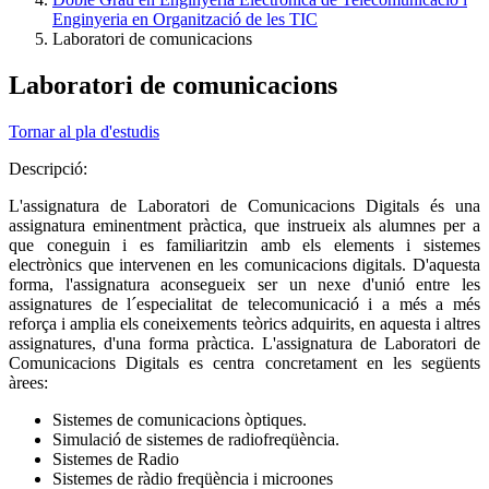
Enginyeria en Organització de les TIC
Laboratori de comunicacions
Laboratori de comunicacions
Tornar al pla d'estudis
Descripció:
L'assignatura de Laboratori de Comunicacions Digitals és una
assignatura eminentment pràctica, que instrueix als alumnes per a
que coneguin i es familiaritzin amb els elements i sistemes
electrònics que intervenen en les comunicacions digitals. D'aquesta
forma, l'assignatura aconsegueix ser un nexe d'unió entre les
assignatures de l´especialitat de telecomunicació i a més a més
reforça i amplia els coneixements teòrics adquirits, en aquesta i altres
assignatures, d'una forma pràctica. L'assignatura de Laboratori de
Comunicacions Digitals es centra concretament en les següents
àrees:
Sistemes de comunicacions òptiques.
Simulació de sistemes de radiofreqüència.
Sistemes de Radio
Sistemes de ràdio freqüència i microones