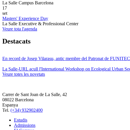
La Salle Campus Barcelona
17
set
Masters' Experience Day
La Salle Executive & Professional Center
Veure tota l'agenda
Destacats
En record de Josep Vilarasu, antic membre del Patronat de FUNITEC
La Salle-URL acull l'International Workshop on Ecological Urban Sec
Veure totes les novetats
Carrer de Sant Joan de La Salle, 42
08022 Barcelona
Espanya
Tel.
(+34) 932902400
Estudis
Admissions