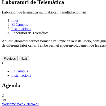
Laboratori de Telemàtica
Laboratori de telemàtica multifabricant i multidisciplinari
Inici
El Campus
Instal·lacions
Laboratori de Telemàtica
Aquest laboratori permet formar a l'alumne en la instal·lació, config
de diferents fabri-cants. També permet el desenvolupament de les assig
Previous
Next
i
El Campus
Instal·lacions
Agenda
2
set
Welcome Week 2026-27