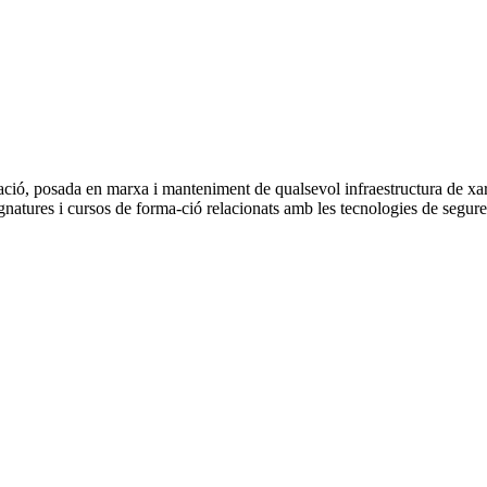
uració, posada en marxa i manteniment de qualsevol infraestructura de x
natures i cursos de forma-ció relacionats amb les tecnologies de segure