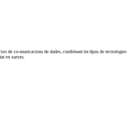
arxes de co-municacions de dades, combinant tot tipus de tecnologies
tat en xarxes.