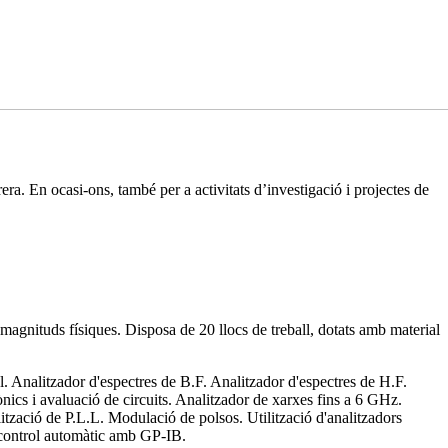
rera. En ocasi-ons, també per a activitats d’investigació i projectes de
magnituds físiques. Disposa de 20 llocs de treball, dotats amb material
al. Analitzador d'espectres de B.F. Analitzador d'espectres de H.F.
ics i avaluació de circuits. Analitzador de xarxes fins a 6 GHz.
zació de P.L.L. Modulació de polsos. Utilització d'analitzadors
 i control automàtic amb GP-IB.