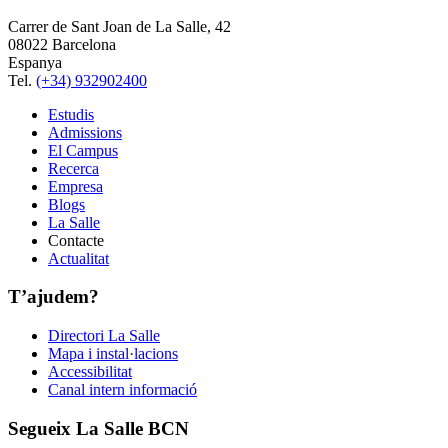
Carrer de Sant Joan de La Salle, 42
08022 Barcelona
Espanya
Tel.
(+34) 932902400
Estudis
Admissions
El Campus
Recerca
Empresa
Blogs
La Salle
Contacte
Actualitat
T’ajudem?
Directori La Salle
Mapa i instal·lacions
Accessibilitat
Canal intern informació
Segueix La Salle BCN