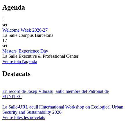
Agenda
2
set
Welcome Week 2026-27
La Salle Campus Barcelona
17
set
Masters' Experience Day
La Salle Executive & Professional Center
Veure tota l'agenda
Destacats
En record de Josep Vilarasu, antic membre del Patronat de
FUNITEC
La Salle-URL acull l'International Workshop on Ecological Urban
Security and Sustainability 2026
Veure totes les novetats