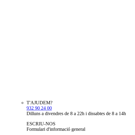
T'AJUDEM?
932 90 24 00
Dilluns a divendres de 8 a 22h i dissabtes de 8 a 14h
ESCRIU-NOS
Formulari d'informació general