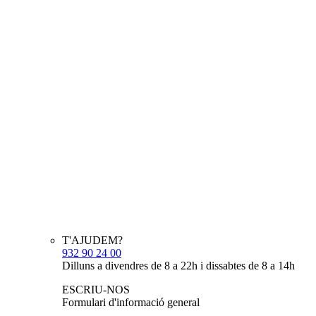
T'AJUDEM?
932 90 24 00
Dilluns a divendres de 8 a 22h i dissabtes de 8 a 14h
ESCRIU-NOS
Formulari d'informació general