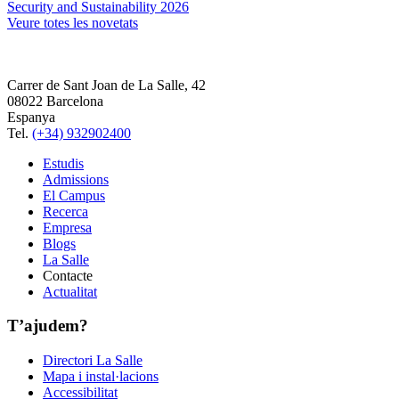
Security and Sustainability 2026
Veure totes les novetats
Carrer de Sant Joan de La Salle, 42
08022 Barcelona
Espanya
Tel.
(+34) 932902400
Estudis
Admissions
El Campus
Recerca
Empresa
Blogs
La Salle
Contacte
Actualitat
T’ajudem?
Directori La Salle
Mapa i instal·lacions
Accessibilitat