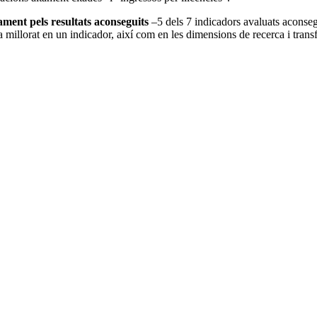
ment pels resultats aconseguits
–5 dels 7 indicadors avaluats aconsegu
ha millorat en un indicador, així com en les dimensions de recerca i tr