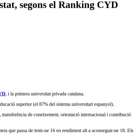
stat, segons el Ranking CYD
YD
, i la primera universitat privada catalana.
ucació superior (el 87% del sistema universitari espanyol).
transferència de coneixement, orientació internacional i contribució
nera que passa de tenir-ne 16 en rendiment alt a aconseguir-ne 18. Els