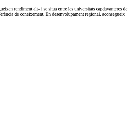
eixen rendiment alt– i se situa entre les universitats capdavanteres de
ansferència de coneixement. En desenvolupament regional, aconsegueix