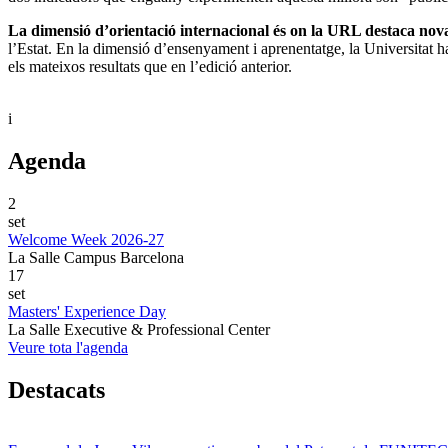
La dimensió d’orientació internacional és on la URL destaca nova
l’Estat. En la dimensió d’ensenyament i aprenentatge, la Universitat 
els mateixos resultats que en l’edició anterior.
i
Agenda
2
set
Welcome Week 2026-27
La Salle Campus Barcelona
17
set
Masters' Experience Day
La Salle Executive & Professional Center
Veure tota l'agenda
Destacats