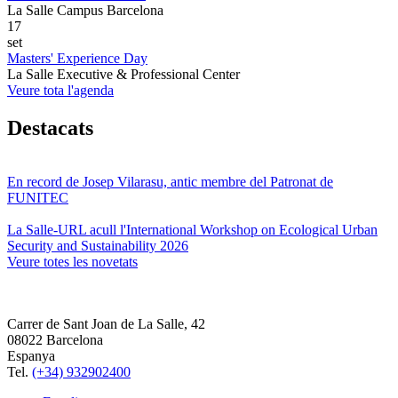
La Salle Campus Barcelona
17
set
Masters' Experience Day
La Salle Executive & Professional Center
Veure tota l'agenda
Destacats
En record de Josep Vilarasu, antic membre del Patronat de
FUNITEC
La Salle-URL acull l'International Workshop on Ecological Urban
Security and Sustainability 2026
Veure totes les novetats
Carrer de Sant Joan de La Salle, 42
08022 Barcelona
Espanya
Tel.
(+34) 932902400