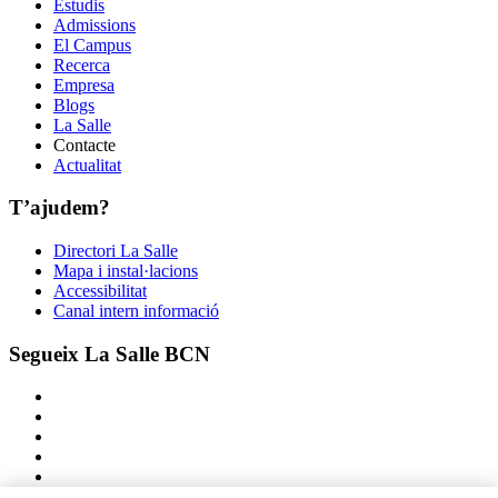
Estudis
Admissions
El Campus
Recerca
Empresa
Blogs
La Salle
Contacte
Actualitat
T’ajudem?
Directori La Salle
Mapa i instal·lacions
Accessibilitat
Canal intern informació
Segueix La Salle BCN