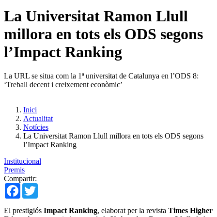
La Universitat Ramon Llull
millora en tots els ODS segons
l’Impact Ranking
La URL se situa com la 1ª universitat de Catalunya en l’ODS 8:
‘Treball decent i creixement econòmic’
Inici
Actualitat
Notícies
La Universitat Ramon Llull millora en tots els ODS segons
l’Impact Ranking
Institucional
Premis
Compartir:
Facebook
Twitter
El prestigiós
Impact Ranking
, elaborat per la revista
Times Higher