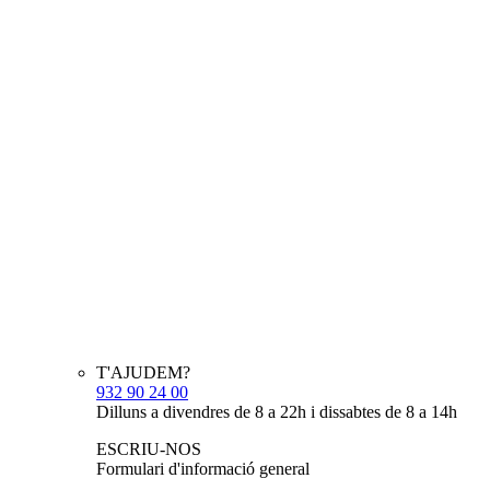
T'AJUDEM?
932 90 24 00
Dilluns a divendres de 8 a 22h i dissabtes de 8 a 14h
ESCRIU-NOS
Formulari d'informació general