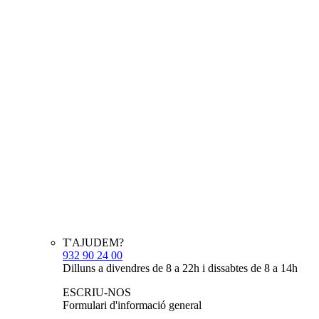
T'AJUDEM?
932 90 24 00
Dilluns a divendres de 8 a 22h i dissabtes de 8 a 14h
ESCRIU-NOS
Formulari d'informació general