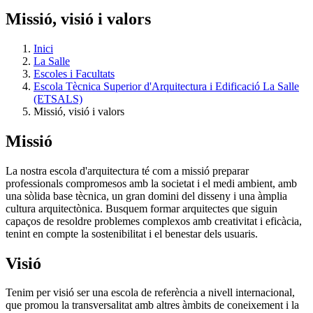
Missió, visió i valors
Inici
La Salle
Escoles i Facultats
Escola Tècnica Superior d'Arquitectura i Edificació La Salle
(ETSALS)
Missió, visió i valors
Missió
La nostra escola d'arquitectura té com a missió preparar
professionals compromesos amb la societat i el medi ambient, amb
una sòlida base tècnica, un gran domini del disseny i una àmplia
cultura arquitectònica. Busquem formar arquitectes que siguin
capaços de resoldre problemes complexos amb creativitat i eficàcia,
tenint en compte la sostenibilitat i el benestar dels usuaris.
Visió
Tenim per visió ser una escola de referència a nivell internacional,
que promou la transversalitat amb altres àmbits de coneixement i la