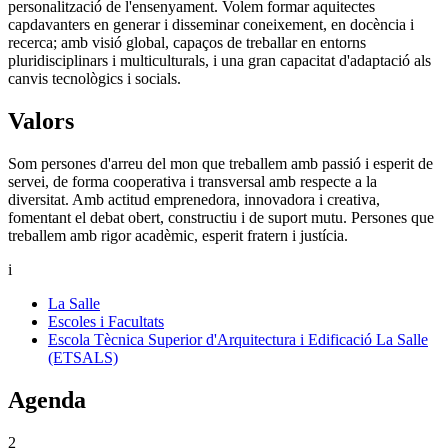
personalització de l'ensenyament. Volem formar aquitectes
capdavanters en generar i disseminar coneixement, en docència i
recerca; amb visió global, capaços de treballar en entorns
pluridisciplinars i multiculturals, i una gran capacitat d'adaptació als
canvis tecnològics i socials.
Valors
Som persones d'arreu del mon que treballem amb passió i esperit de
servei, de forma cooperativa i transversal amb respecte a la
diversitat. Amb actitud emprenedora, innovadora i creativa,
fomentant el debat obert, constructiu i de suport mutu. Persones que
treballem amb rigor acadèmic, esperit fratern i justícia.
i
La Salle
Escoles i Facultats
Escola Tècnica Superior d'Arquitectura i Edificació La Salle
(ETSALS)
Agenda
2