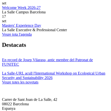
set
Welcome Week 2026-27
La Salle Campus Barcelona
17
set
Masters' Experience Day
La Salle Executive & Professional Center
Veure tota l'agenda
Destacats
En record de Josep Vilarasu, antic membre del Patronat de
FUNITEC
La Salle-URL acull l'International Workshop on Ecological Urban
Security and Sustainability 2026
Veure totes les novetats
Carrer de Sant Joan de La Salle, 42
08022 Barcelona
Espanya