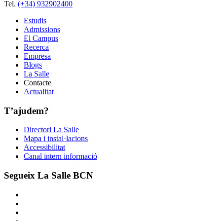
Tel.
(+34) 932902400
Estudis
Admissions
El Campus
Recerca
Empresa
Blogs
La Salle
Contacte
Actualitat
T’ajudem?
Directori La Salle
Mapa i instal·lacions
Accessibilitat
Canal intern informació
Segueix La Salle BCN