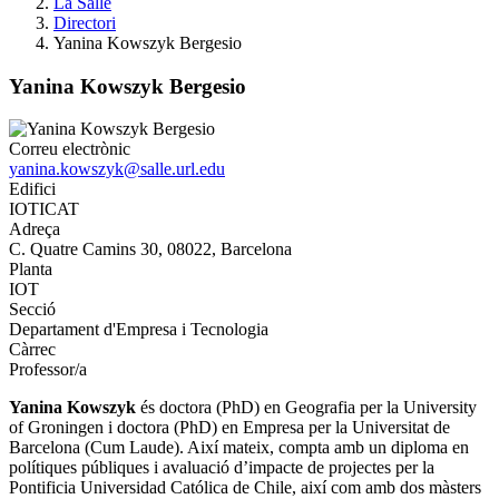
La Salle
Directori
Yanina Kowszyk Bergesio
Yanina Kowszyk Bergesio
Correu electrònic
yanina.kowszyk@salle.url.edu
Edifici
IOTICAT
Adreça
C. Quatre Camins 30, 08022, Barcelona
Planta
IOT
Secció
Departament d'Empresa i Tecnologia
Càrrec
Professor/a
Yanina Kowszyk
és doctora (PhD) en Geografia per la University
of Groningen i doctora (PhD) en Empresa per la Universitat de
Barcelona (Cum Laude). Així mateix, compta amb un diploma en
polítiques públiques i avaluació d’impacte de projectes per la
Pontificia Universidad Católica de Chile, així com amb dos màsters