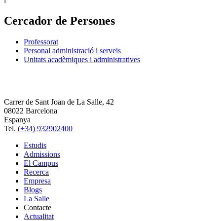
Cercador de Persones
Professorat
Personal administració i serveis
Unitats acadèmiques i administratives
Carrer de Sant Joan de La Salle, 42
08022 Barcelona
Espanya
Tel.
(+34) 932902400
Estudis
Admissions
El Campus
Recerca
Empresa
Blogs
La Salle
Contacte
Actualitat