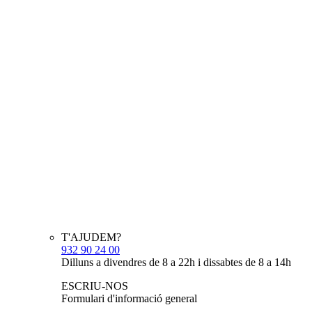
T'AJUDEM?
932 90 24 00
Dilluns a divendres de 8 a 22h i dissabtes de 8 a 14h
ESCRIU-NOS
Formulari d'informació general