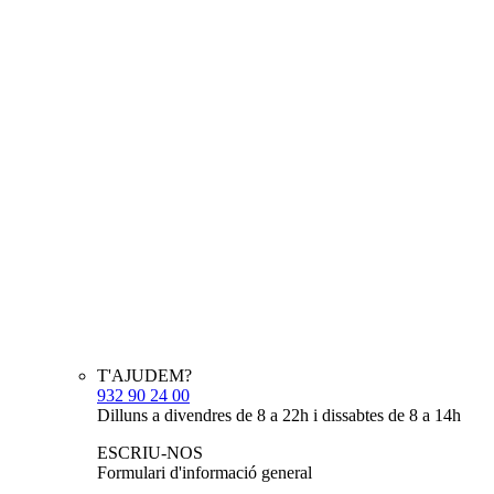
T'AJUDEM?
932 90 24 00
Dilluns a divendres de 8 a 22h i dissabtes de 8 a 14h
ESCRIU-NOS
Formulari d'informació general