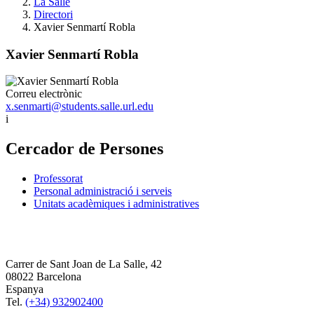
La Salle
Directori
Xavier Senmartí Robla
Xavier Senmartí Robla
Correu electrònic
x.senmarti@students.salle.url.edu
i
Cercador de Persones
Professorat
Personal administració i serveis
Unitats acadèmiques i administratives
Carrer de Sant Joan de La Salle, 42
08022 Barcelona
Espanya
Tel.
(+34) 932902400