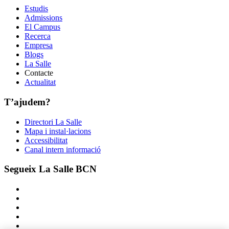
Estudis
Admissions
El Campus
Recerca
Empresa
Blogs
La Salle
Contacte
Actualitat
T’ajudem?
Directori La Salle
Mapa i instal·lacions
Accessibilitat
Canal intern informació
Segueix La Salle BCN