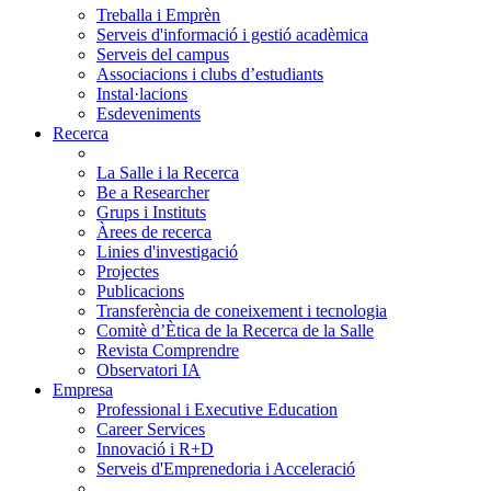
Treballa i Emprèn
Serveis d'informació i gestió acadèmica
Serveis del campus
Associacions i clubs d’estudiants
Instal·lacions
Esdeveniments
Recerca
La Salle i la Recerca
Be a Researcher
Grups i Instituts
Àrees de recerca
Linies d'investigació
Projectes
Publicacions
Transferència de coneixement i tecnologia
Comitè d’Ètica de la Recerca de la Salle
Revista Comprendre
Observatori IA
Empresa
Professional i Executive Education
Career Services
Innovació i R+D
Serveis d'Emprenedoria i Acceleració