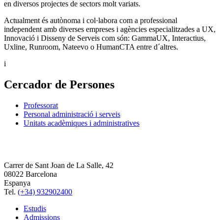
en diversos projectes de sectors molt variats.
Actualment és autònoma i col·labora com a professional
independent amb diverses empreses i agències especialitzades a UX,
Innovació i Disseny de Serveis com són: GammaUX, Interactius,
Uxline, Runroom, Nateevo o HumanCTA entre d´altres.
i
Cercador de Persones
Professorat
Personal administració i serveis
Unitats acadèmiques i administratives
Carrer de Sant Joan de La Salle, 42
08022 Barcelona
Espanya
Tel.
(+34) 932902400
Estudis
Admissions