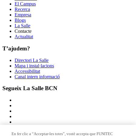
El Campus
Recerca
Empresa
Blogs
La Salle
Contacte
Actualitat
T’ajudem?
Directori La Salle
Mapa i instal·lacions
Accessibilitat
Canal intern informació
Segueix La Salle BCN
En fer clic a “Acceptar-les totes”, vostè accepta que FUNITEC