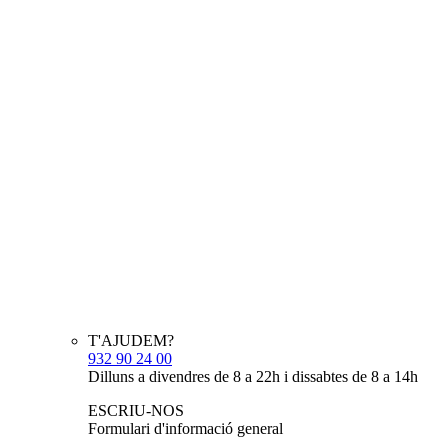
T'AJUDEM?
932 90 24 00
Dilluns a divendres de 8 a 22h i dissabtes de 8 a 14h
ESCRIU-NOS
Formulari d'informació general