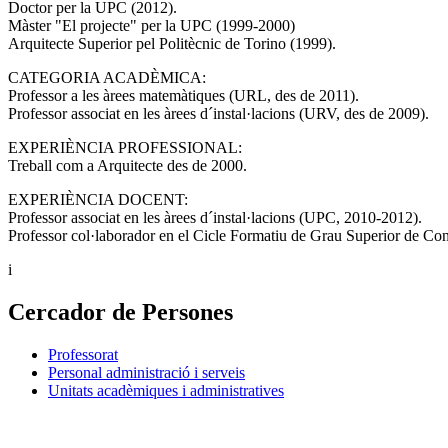
Doctor per la UPC (2012).
Màster "El projecte" per la UPC (1999-2000)
Arquitecte Superior pel Politècnic de Torino (1999).
CATEGORIA ACADÈMICA:
Professor a les àrees matemàtiques (URL, des de 2011).
Professor associat en les àrees d´instal·lacions (URV, des de 2009).
EXPERIÈNCIA PROFESSIONAL:
Treball com a Arquitecte des de 2000.
EXPERIÈNCIA DOCENT:
Professor associat en les àrees d´instal·lacions (UPC, 2010-2012).
Professor col·laborador en el Cicle Formatiu de Grau Superior de Co
i
Cercador de Persones
Professorat
Personal administració i serveis
Unitats acadèmiques i administratives