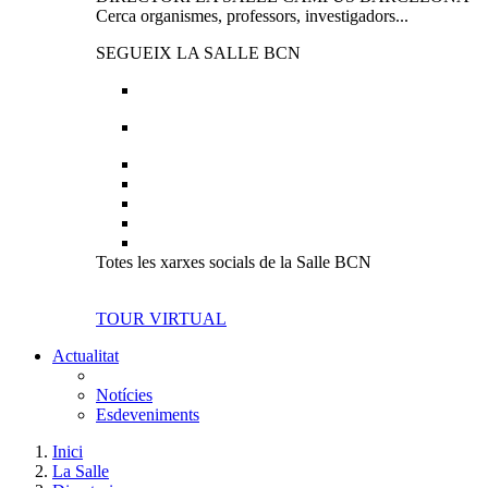
Cerca organismes, professors, investigadors...
SEGUEIX LA SALLE BCN
Totes les xarxes socials de la Salle BCN
TOUR VIRTUAL
Actualitat
Notícies
Esdeveniments
Inici
La Salle