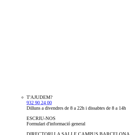
T'AJUDEM?
932 90 24 00
Dilluns a divendres de 8 a 22h i dissabtes de 8 a 14h
ESCRIU-NOS
Formulari d'informació general
DIRECTORI LA SALLE CAMPUS BARCELONA