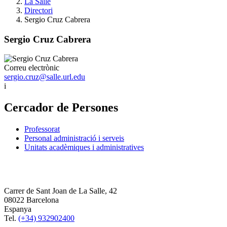
La Salle
Directori
Sergio Cruz Cabrera
Sergio Cruz Cabrera
Correu electrònic
sergio.cruz@salle.url.edu
i
Cercador de Persones
Professorat
Personal administració i serveis
Unitats acadèmiques i administratives
Carrer de Sant Joan de La Salle, 42
08022 Barcelona
Espanya
Tel.
(+34) 932902400