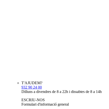
T'AJUDEM?
932 90 24 00
Dilluns a divendres de 8 a 22h i dissabtes de 8 a 14h
ESCRIU-NOS
Formulari d'informació general