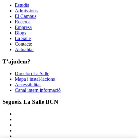
Estudis
Admissions
El Campus
Recerca
Empresa
Blogs
La Salle
Contacte
Actualitat
T’ajudem?
Directori La Salle
Mapa i instal·lacions
Accessibilitat
Canal intern informació
Segueix La Salle BCN