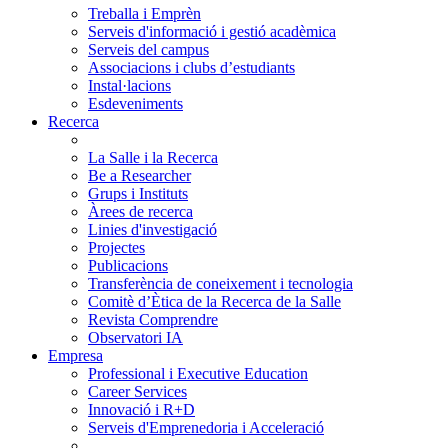
Treballa i Emprèn
Serveis d'informació i gestió acadèmica
Serveis del campus
Associacions i clubs d’estudiants
Instal·lacions
Esdeveniments
Recerca
La Salle i la Recerca
Be a Researcher
Grups i Instituts
Àrees de recerca
Linies d'investigació
Projectes
Publicacions
Transferència de coneixement i tecnologia
Comitè d’Ètica de la Recerca de la Salle
Revista Comprendre
Observatori IA
Empresa
Professional i Executive Education
Career Services
Innovació i R+D
Serveis d'Emprenedoria i Acceleració