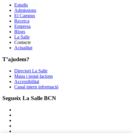
Estudis
Admissions
El Campus
Recerca
Empresa
Blogs
La Salle
Contacte
Actualitat
T’ajudem?
Directori La Salle
Mapa i instal·lacions
Accessibilitat
Canal intern informació
Segueix La Salle BCN