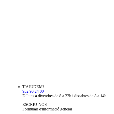
T'AJUDEM?
932 90 24 00
Dilluns a divendres de 8 a 22h i dissabtes de 8 a 14h
ESCRIU-NOS
Formulari d'informació general