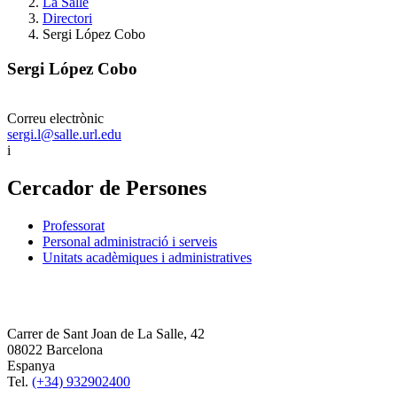
La Salle
Directori
Sergi López Cobo
Sergi López Cobo
Correu electrònic
sergi.l@salle.url.edu
i
Cercador de Persones
Professorat
Personal administració i serveis
Unitats acadèmiques i administratives
Carrer de Sant Joan de La Salle, 42
08022 Barcelona
Espanya
Tel.
(+34) 932902400