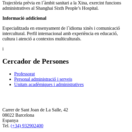
Trajectòria prèvia en l´àmbit sanitari a la Xina, exercint funcions
administratives al Shanghai Sixth People’s Hospital.
Informació addicional
Especialitzada en ensenyament de l´idioma xinès i comunicació
intercultural. Perfil internacional amb experiència en educació,
cultura i atenció a contextos multiculturals.
i
Cercador de Persones
Professorat
Personal administració i serveis
Unitats acadèmiques i administratives
Carrer de Sant Joan de La Salle, 42
08022 Barcelona
Espanya
Tel.
(+34) 932902400