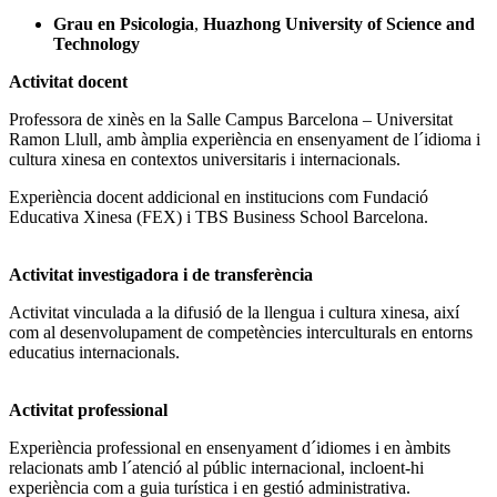
Grau en Psicologia
,
Huazhong University of Science and
Technology
Activitat docent
Professora de xinès en la Salle Campus Barcelona – Universitat
Ramon Llull, amb àmplia experiència en ensenyament de l´idioma i
cultura xinesa en contextos universitaris i internacionals.
Experiència docent addicional en institucions com Fundació
Educativa Xinesa (FEX) i TBS Business School Barcelona.
Activitat investigadora i de transferència
Activitat vinculada a la difusió de la llengua i cultura xinesa, així
com al desenvolupament de competències interculturals en entorns
educatius internacionals.
Activitat professional
Experiència professional en ensenyament d´idiomes i en àmbits
relacionats amb l´atenció al públic internacional, incloent-hi
experiència com a guia turística i en gestió administrativa.