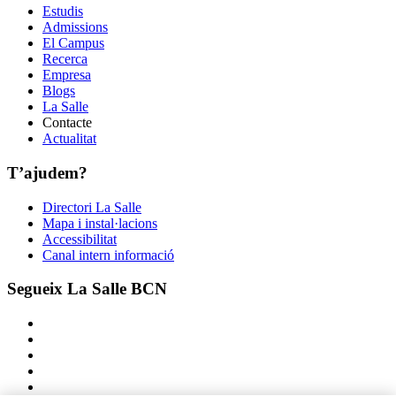
Estudis
Admissions
El Campus
Recerca
Empresa
Blogs
La Salle
Contacte
Actualitat
T’ajudem?
Directori La Salle
Mapa i instal·lacions
Accessibilitat
Canal intern informació
Segueix La Salle BCN