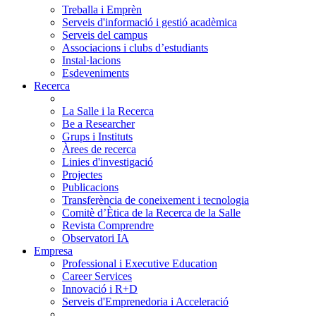
Treballa i Emprèn
Serveis d'informació i gestió acadèmica
Serveis del campus
Associacions i clubs d’estudiants
Instal·lacions
Esdeveniments
Recerca
La Salle i la Recerca
Be a Researcher
Grups i Instituts
Àrees de recerca
Linies d'investigació
Projectes
Publicacions
Transferència de coneixement i tecnologia
Comitè d’Ètica de la Recerca de la Salle
Revista Comprendre
Observatori IA
Empresa
Professional i Executive Education
Career Services
Innovació i R+D
Serveis d'Emprenedoria i Acceleració