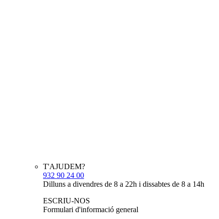
T'AJUDEM?
932 90 24 00
Dilluns a divendres de 8 a 22h i dissabtes de 8 a 14h
ESCRIU-NOS
Formulari d'informació general