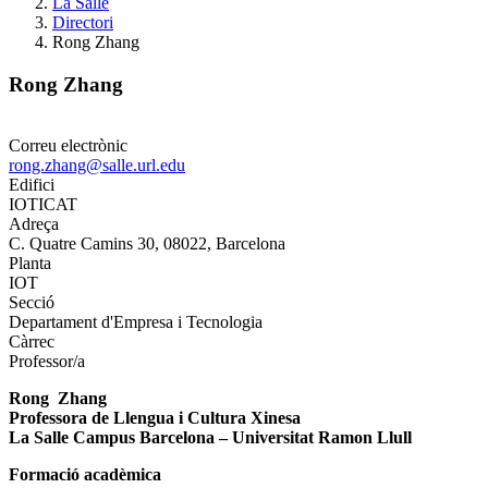
La Salle
Directori
Rong Zhang
Rong Zhang
Correu electrònic
rong.zhang@salle.url.edu
Edifici
IOTICAT
Adreça
C. Quatre Camins 30, 08022, Barcelona
Planta
IOT
Secció
Departament d'Empresa i Tecnologia
Càrrec
Professor/a
Rong Zhang
Professora de Llengua i Cultura Xinesa
La Salle Campus Barcelona – Universitat Ramon Llull
Formació acadèmica